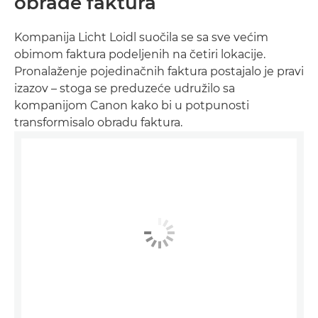
obrade faktura
Kompanija Licht Loidl suočila se sa sve većim
obimom faktura podeljenih na četiri lokacije.
Pronalaženje pojedinačnih faktura postajalo je pravi
izazov – stoga se preduzeće udružilo sa
kompanijom Canon kako bi u potpunosti
transformisalo obradu faktura.