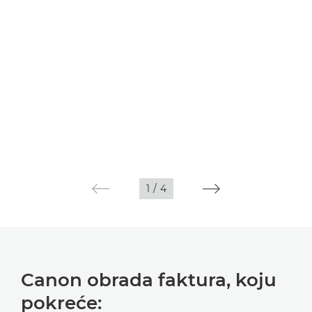
1
/
4
Canon obrada faktura, koju
pokreće: