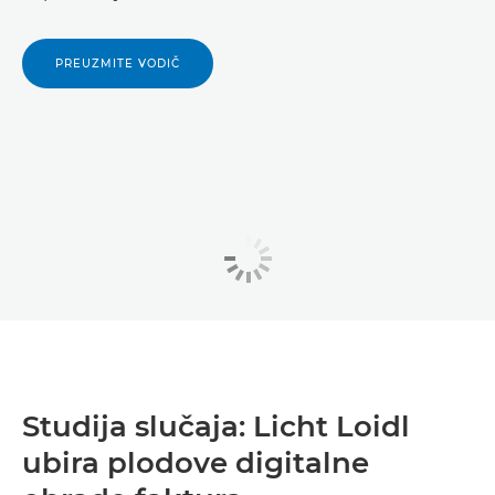
PREUZMITE VODIČ
Studija slučaja: Licht Loidl
ubira plodove digitalne