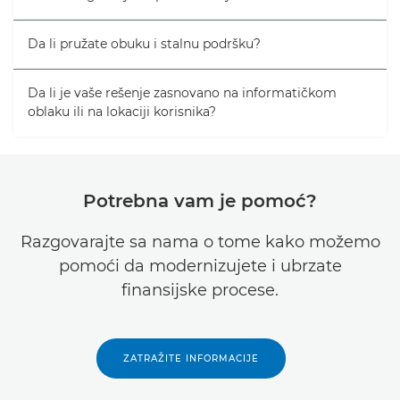
Da li pružate obuku i stalnu podršku?
Da li je vaše rešenje zasnovano na informatičkom
oblaku ili na lokaciji korisnika?
Potrebna vam je pomoć?
Razgovarajte sa nama o tome kako možemo
pomoći da modernizujete i ubrzate
finansijske procese.
ZATRAŽITE INFORMACIJE