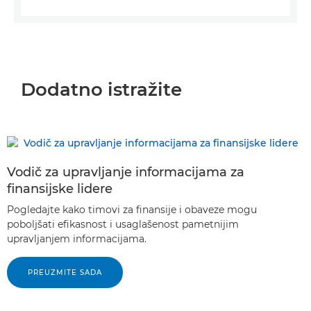
Dodatno istražite
Vodič za upravljanje informacijama za
finansijske lidere
Pogledajte kako timovi za finansije i obaveze mogu
poboljšati efikasnost i usaglašenost pametnijim
upravljanjem informacijama.
PREUZMITE SADA