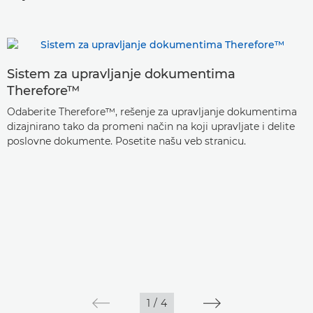
Sistem za upravljanje dokumentima
Therefore™
Odaberite Therefore™, rešenje za upravljanje dokumentima
dizajnirano tako da promeni način na koji upravljate i delite
poslovne dokumente. Posetite našu veb stranicu.
1
/
4