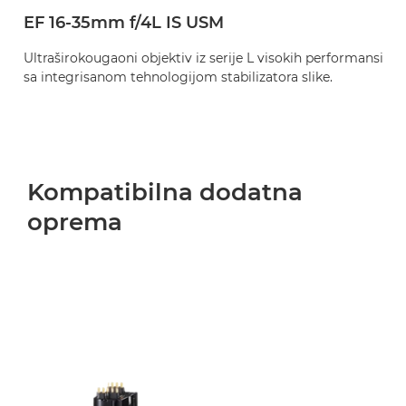
EF 16-35mm f/4L IS USM
Ultraširokougaoni objektiv iz serije L visokih performansi
sa integrisanom tehnologijom stabilizatora slike.
Kompatibilna dodatna
oprema