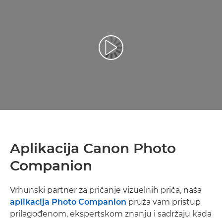
Aplikacija Canon Photo
Companion
Vrhunski partner za pričanje vizuelnih priča, naša
aplikacija Photo Companion
pruža vam pristup
prilagođenom, ekspertskom znanju i sadržaju kada