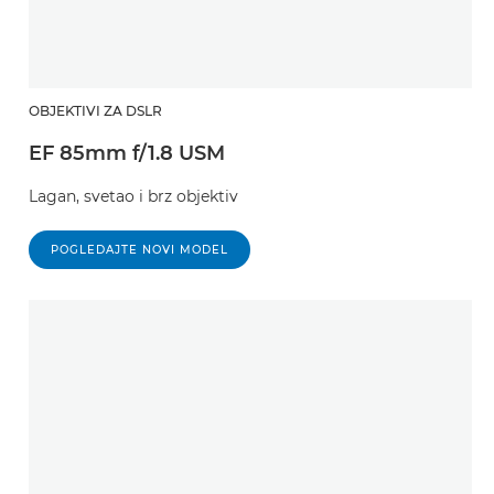
OBJEKTIVI ZA DSLR
EF 85mm f/1.8 USM
Lagan, svetao i brz objektiv
POGLEDAJTE NOVI MODEL