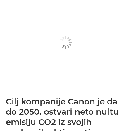
Cilj kompanije Canon je da
do 2050. ostvari neto nultu
emisiju CO2 iz svojih