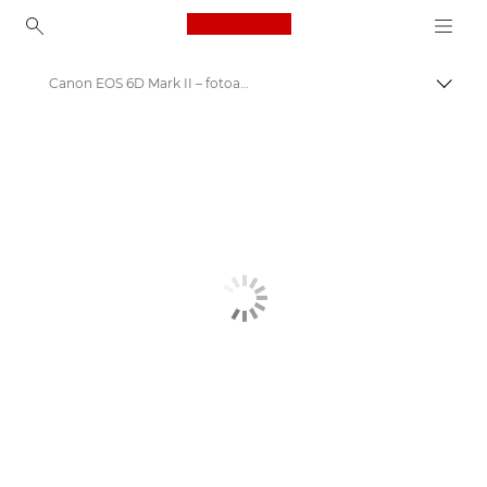
Canon Logo, back to ho
Canon EOS 6D Mark II – fotoaparati
Uključ
Canon
Digitalni fotoaparati