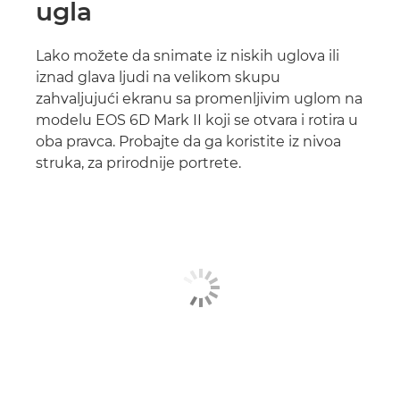
ugla
Lako možete da snimate iz niskih uglova ili
iznad glava ljudi na velikom skupu
zahvaljujući ekranu sa promenljivim uglom na
modelu EOS 6D Mark II koji se otvara i rotira u
oba pravca. Probajte da ga koristite iz nivoa
struka, za prirodnije portrete.