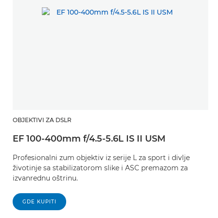
OBJEKTIVI ZA DSLR
EF 100-400mm f/4.5-5.6L IS II USM
Profesionalni zum objektiv iz serije L za sport i divlje
životinje sa stabilizatorom slike i ASC premazom za
izvanrednu oštrinu.
GDE KUPITI