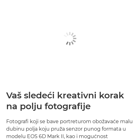
Vaš sledeći kreativni korak
na polju fotografije
Fotografi koji se bave portreturom obožavaće malu
dubinu polja koju pruža senzor punog formata u
modelu EOS 6D Mark II, kao i mogućnost