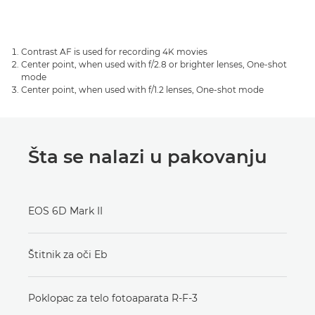
Contrast AF is used for recording 4K movies
Center point, when used with f/2.8 or brighter lenses, One-shot
mode
Center point, when used with f/1.2 lenses, One-shot mode
Šta se nalazi u pakovanju
EOS 6D Mark II
Štitnik za oči Eb
Poklopac za telo fotoaparata R-F-3