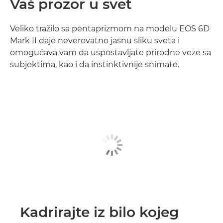
Vaš prozor u svet
Veliko tražilo sa pentaprizmom na modelu EOS 6D
Mark II daje neverovatno jasnu sliku sveta i
omogućava vam da uspostavljate prirodne veze sa
subjektima, kao i da instinktivnije snimate.
Kadrirajte iz bilo kojeg