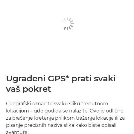
Ugrađeni GPS* prati svaki
vaš pokret
Geografski označite svaku sliku trenutnom
lokacijom – gde god da se nalazite. Ovo je odlično
za praćenje kretanja prilikom traženja lokacija ili za
pisanje preciznih naziva slika kako biste opisali
avanture.