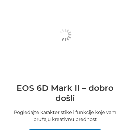
Pregled
Specifikacije
Galerija
EOS 6D Mark II – dobro
došli
Pogledajte karakteristike i funkcije koje vam
pružaju kreativnu prednost