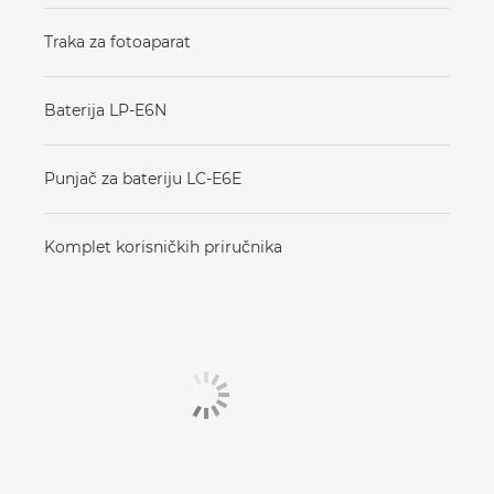
Traka za fotoaparat
Baterija LP-E6N
Punjač za bateriju LC-E6E
Komplet korisničkih priručnika