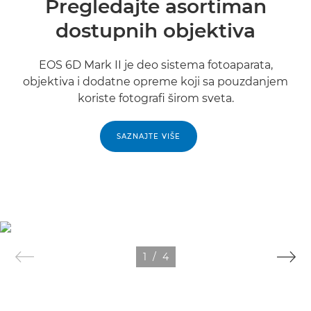
Pregledajte asortiman
dostupnih objektiva
EOS 6D Mark II je deo sistema fotoaparata,
objektiva i dodatne opreme koji sa pouzdanjem
koriste fotografi širom sveta.
SAZNAJTE VIŠE
1
/
4