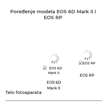
Poređenje modela EOS 6D Mark II i
EOS RP
EOS RP
EOS 6D
Mark II
Telo fotoaparata