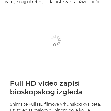
vam je najpotrebniji – da biste zaista oživeli priče.
Full HD video zapisi
bioskopskog izgleda
Snimajte Full HD filmove vrhunskog kvaliteta,
uz izgled sa malom dubinom polja koji je