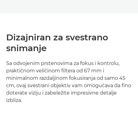
Dizajniran za svestrano
snimanje
Sa odvojenim prstenovima za fokus i kontrolu,
praktičnom veličinom filtera od 67 mm i
minimalnom razdaljinom fokusiranja od samo 45
cm, ovaj svestrani objektiv vam omogućava da fino
doterate viziju i zabeležite impresivne detalje
izbliza.