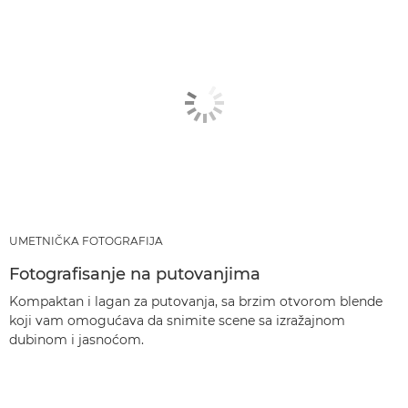
UMETNIČKA FOTOGRAFIJA
Fotografisanje na putovanjima
Kompaktan i lagan za putovanja, sa brzim otvorom blende
koji vam omogućava da snimite scene sa izražajnom
dubinom i jasnoćom.