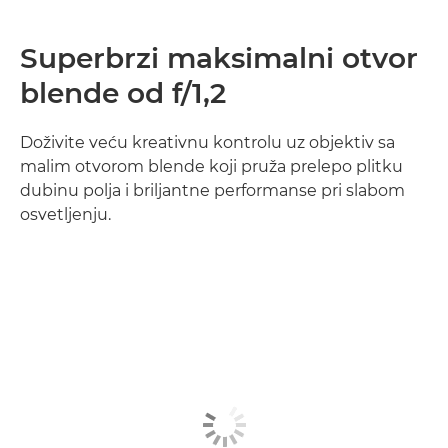
Superbrzi maksimalni otvor
blende od f/1,2
Doživite veću kreativnu kontrolu uz objektiv sa
malim otvorom blende koji pruža prelepo plitku
dubinu polja i briljantne performanse pri slabom
osvetljenju.