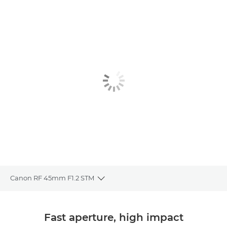
Canon RF 45mm F1.2 STM
Toggle breadcrumbs
Pregled
Fast aperture, high impact