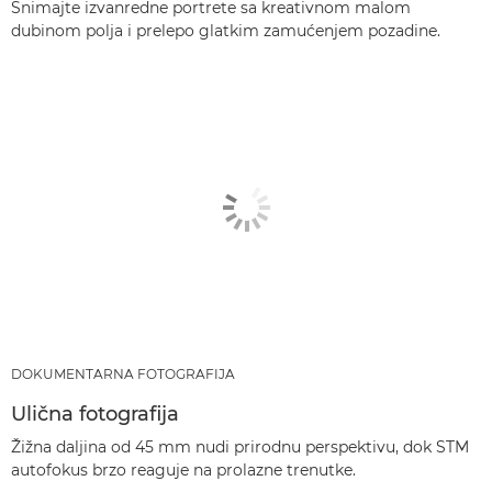
Snimajte izvanredne portrete sa kreativnom malom
dubinom polja i prelepo glatkim zamućenjem pozadine.
DOKUMENTARNA FOTOGRAFIJA
Ulična fotografija
Žižna daljina od 45 mm nudi prirodnu perspektivu, dok STM
autofokus brzo reaguje na prolazne trenutke.