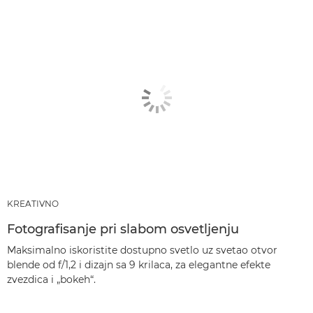
KREATIVNO
Fotografisanje pri slabom osvetljenju
Maksimalno iskoristite dostupno svetlo uz svetao otvor
blende od f/1,2 i dizajn sa 9 krilaca, za elegantne efekte
zvezdica i „bokeh“.