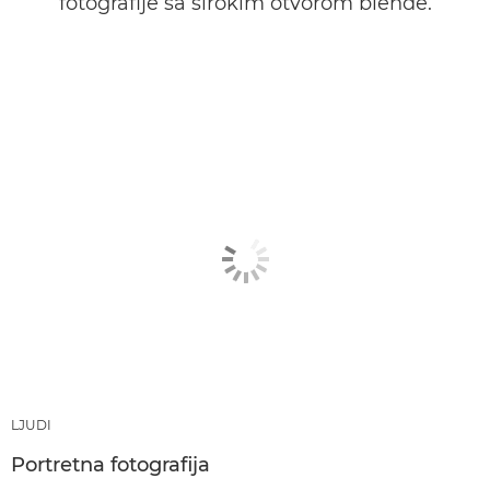
fotografije sa širokim otvorom blende.
LJUDI
Portretna fotografija