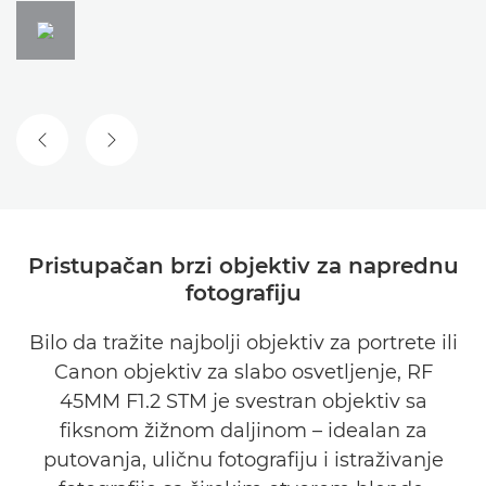
PRETHODNI SLAJD
SLEDEĆI SLAJD
Pristupačan brzi objektiv za naprednu
fotografiju
Bilo da tražite najbolji objektiv za portrete ili
Canon objektiv za slabo osvetljenje, RF
45MM F1.2 STM je svestran objektiv sa
fiksnom žižnom daljinom – idealan za
putovanja, uličnu fotografiju i istraživanje