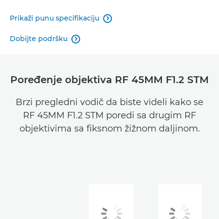
Prikaži punu specifikaciju

Dobijte podršku

Poređenje objektiva RF 45MM F1.2 STM
Brzi pregledni vodič da biste videli kako se
RF 45MM F1.2 STM poredi sa drugim RF
objektivima sa fiksnom žižnom daljinom.