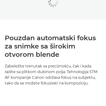
Pouzdan automatski fokus
za snimke sa širokim
otvorom blende
Zabeležite trenutak sa preciznošću, čak i kada
radite sa plitkom dubinom polja. Tehnologija STM
AF kompanije Canon održava fokus na subjektu,
tako da se možete fokusirati na kompoziciju.