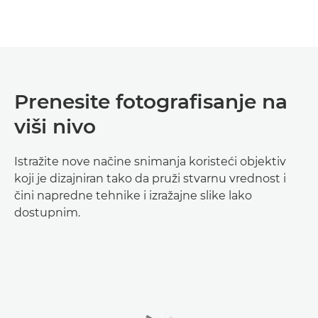
Prenesite fotografisanje na
viši nivo
Istražite nove načine snimanja koristeći objektiv
koji je dizajniran tako da pruži stvarnu vrednost i
čini napredne tehnike i izražajne slike lako
dostupnim.