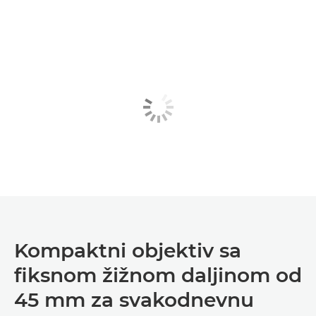
Kompaktni objektiv sa
fiksnom žižnom daljinom od
45 mm za svakodnevnu