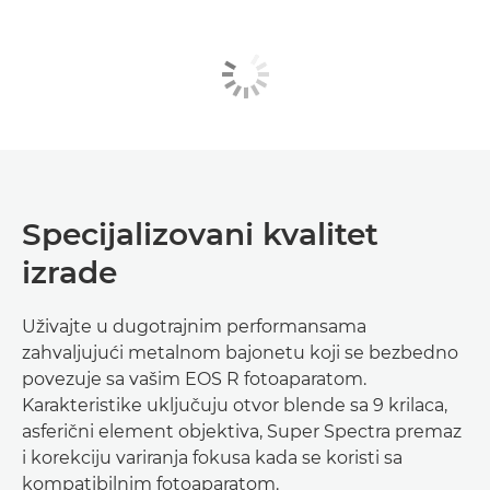
Specijalizovani kvalitet
izrade
Uživajte u dugotrajnim performansama
zahvaljujući metalnom bajonetu koji se bezbedno
povezuje sa vašim EOS R fotoaparatom.
Karakteristike uključuju otvor blende sa 9 krilaca,
asferični element objektiva, Super Spectra premaz
i korekciju variranja fokusa kada se koristi sa
kompatibilnim fotoaparatom.