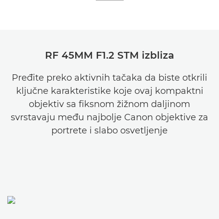
RF 45MM F1.2 STM izbliza
Pređite preko aktivnih tačaka da biste otkrili
ključne karakteristike koje ovaj kompaktni
objektiv sa fiksnom žižnom daljinom
svrstavaju među najbolje Canon objektive za
portrete i slabo osvetljenje