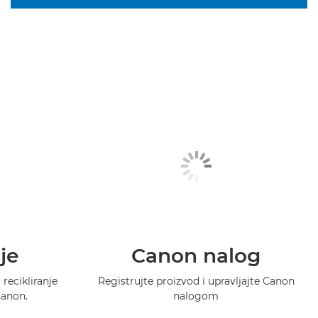
je
Canon nalog
recikliranje
Registrujte proizvod i upravljajte Canon
Canon.
nalogom