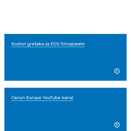
Kodovi grešaka za EOS fotoaparate

Canon Europe YouTube kanal
