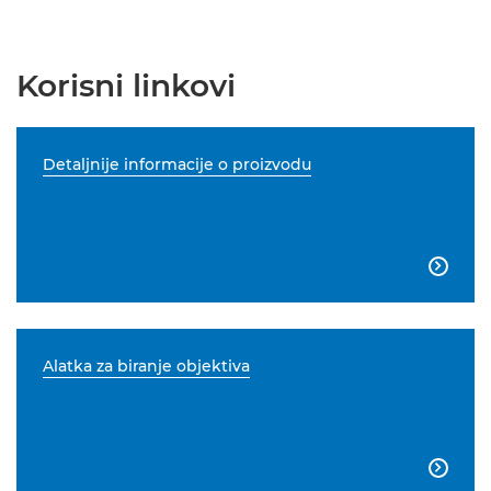
Korisni linkovi
Detaljnije informacije o proizvodu

Alatka za biranje objektiva
