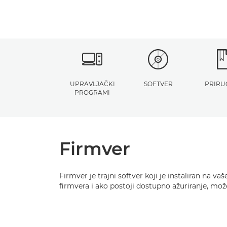
UPRAVLJAČKI
SOFTVER
PRIRU
PROGRAMI
Firmver
Firmver je trajni softver koji je instaliran n
firmvera i ako postoji dostupno ažuriranje, mo