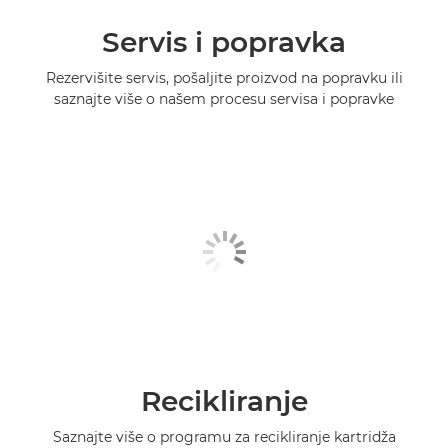
Servis i popravka
Rezervišite servis, pošaljite proizvod na popravku ili
saznajte više o našem procesu servisa i popravke
Recikliranje
Saznajte više o programu za recikliranje kartridža