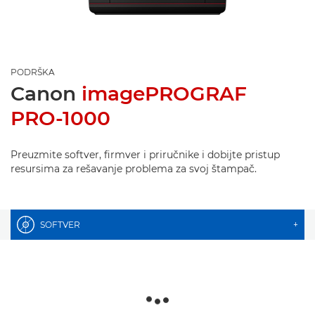
PODRŠKA
Canon
imagePROGRAF
PRO-1000
Preuzmite softver, firmver i priručnike i dobijte pristup
resursima za rešavanje problema za svoj štampač.
SOFTVER
+