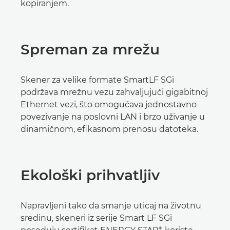
kopiranjem.
Spreman za mrežu
Skener za velike formate SmartLF SGi
podržava mrežnu vezu zahvaljujući gigabitnoj
Ethernet vezi, što omogućava jednostavno
povezivanje na poslovni LAN i brzo uživanje u
dinamičnom, efikasnom prenosu datoteka.
Ekološki prihvatljiv
Napravljeni tako da smanje uticaj na životnu
sredinu, skeneri iz serije Smart LF SGi