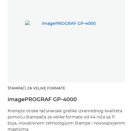
ŠTAMPAČI ZA VELIKE FORMATE
imagePROGRAF GP-4000
Kreirajte otiske računarske grafike izvanrednog kvaliteta
pomoću štampača za velike formate od 44 inča sa 11
boja, inovativnom tehnologijom štampe i novorazvijenim
mastilima.