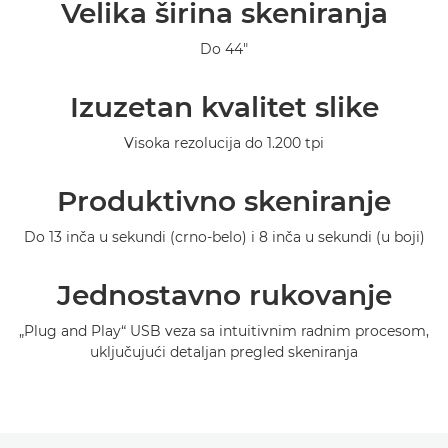
Velika širina skeniranja
Specifikacije
Do 44"
Galerija
Izuzetan kvalitet slike
Visoka rezolucija do 1.200 tpi
Produktivno skeniranje
Do 13 inča u sekundi (crno-belo) i 8 inča u sekundi (u boji)
Jednostavno rukovanje
„Plug and Play“ USB veza sa intuitivnim radnim procesom,
uključujući detaljan pregled skeniranja