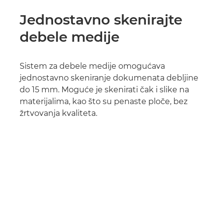
Jednostavno skenirajte
debele medije
Sistem za debele medije omogućava
jednostavno skeniranje dokumenata debljine
do 15 mm. Moguće je skenirati čak i slike na
materijalima, kao što su penaste ploče, bez
žrtvovanja kvaliteta.