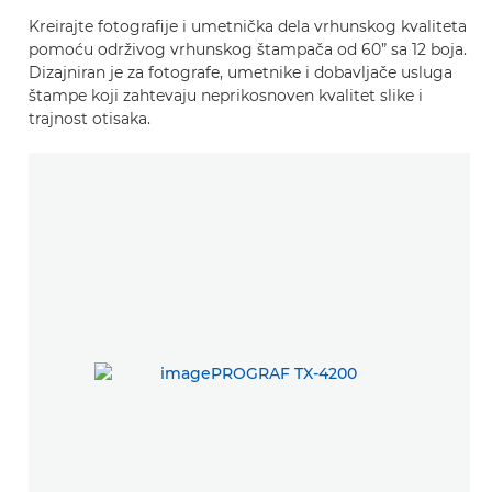
Kreirajte fotografije i umetnička dela vrhunskog kvaliteta
pomoću održivog vrhunskog štampača od 60” sa 12 boja.
Dizajniran je za fotografe, umetnike i dobavljače usluga
štampe koji zahtevaju neprikosnoven kvalitet slike i
trajnost otisaka.