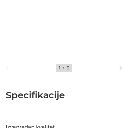
1
/
5
Specifikacije
Izvanredan kvalitet