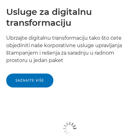
Usluge za digitalnu
transformaciju
Ubrzajte digitalnu transformaciju tako što ćete
objediniti naše korporativne usluge upravljanja
štampanjem i rešenja za saradnju u radnom
prostoru u jedan paket
SAZNAJTE VIŠE