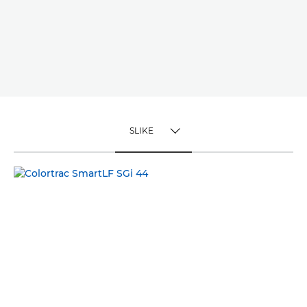
SLIKE
TOGGLE MENU
SLIKE