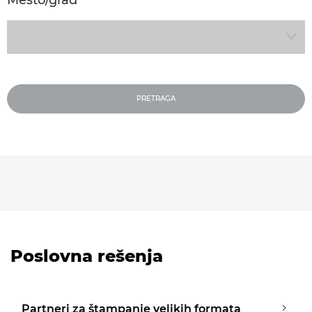
Izaberite mesto ili grad
PRETRAGA
Poslovna rešenja
Partneri za štampanje velikih formata