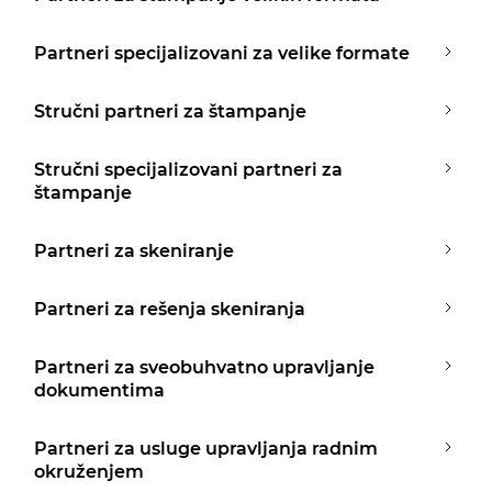
Partneri specijalizovani za velike formate
Stručni partneri za štampanje
Stručni specijalizovani partneri za
štampanje
Partneri za skeniranje
Partneri za rešenja skeniranja
Partneri za sveobuhvatno upravljanje
dokumentima
Partneri za usluge upravljanja radnim
okruženjem