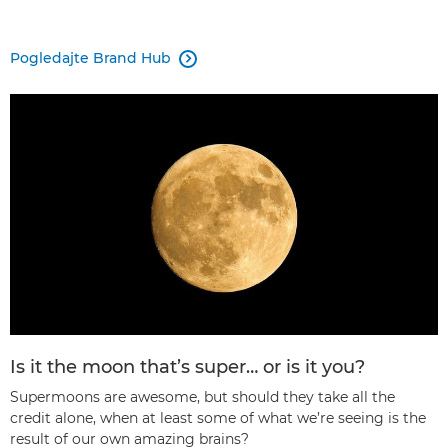
Pogledajte Brand Hub

Is it the moon that’s super… or is it you?
Supermoons are awesome, but should they take all the
credit alone, when at least some of what we’re seeing is the
result of our own amazing brains?