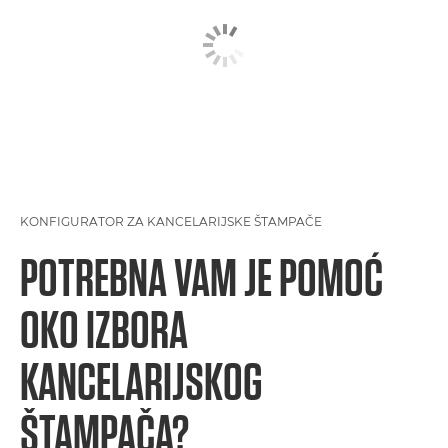
KONFIGURATOR ZA KANCELARIJSKE ŠTAMPAČE
POTREBNA VAM JE POMOĆ
OKO IZBORA
KANCELARIJSKOG
ŠTAMPAČA?