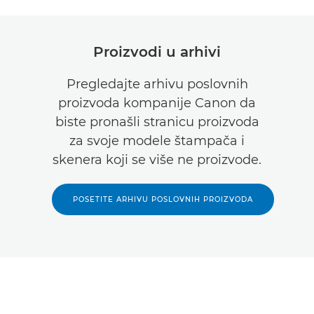
Proizvodi u arhivi
Pregledajte arhivu poslovnih
proizvoda kompanije Canon da
biste pronašli stranicu proizvoda
za svoje modele štampača i
skenera koji se više ne proizvode.
POSETITE ARHIVU POSLOVNIH PROIZVODA