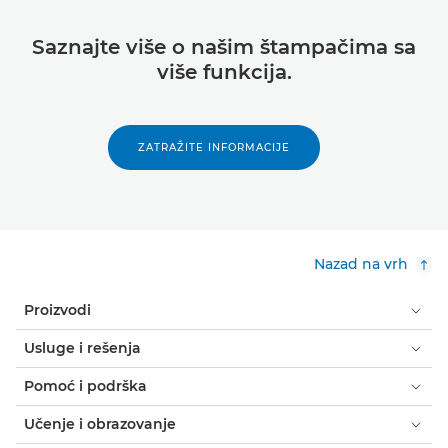
Saznajte više o našim štampačima sa
više funkcija.
ZATRAŽITE INFORMACIJE
Nazad na vrh
Proizvodi
Usluge i rešenja
Pomoć i podrška
Učenje i obrazovanje