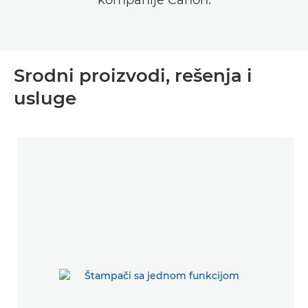
kompanije Canon.
Srodni proizvodi, rešenja i
usluge