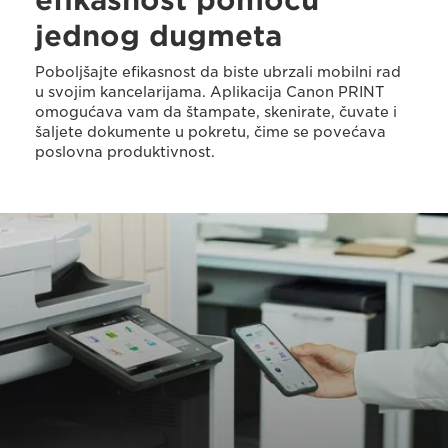
efikasnost pomoću
jednog dugmeta
Poboljšajte efikasnost da biste ubrzali mobilni rad
u svojim kancelarijama. Aplikacija Canon PRINT
omogućava vam da štampate, skenirate, čuvate i
šaljete dokumente u pokretu, čime se povećava
poslovna produktivnost.