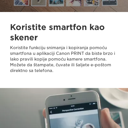
Koristite smartfon kao
skener
Koristite funkciju snimanja i kopiranja pomoću
smartfona u aplikaciji Canon PRINT da biste brzo i
lako pravili kopije pomoću kamere smartfona.
Možete da štampate, čuvate ili šaljete e-poštom
direktno sa telefona.