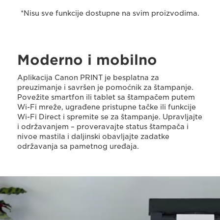
*Nisu sve funkcije dostupne na svim proizvodima.
Moderno i mobilno
Aplikacija Canon PRINT je besplatna za
preuzimanje i savršen je pomoćnik za štampanje.
Povežite smartfon ili tablet sa štampačem putem
Wi-Fi mreže, ugrađene pristupne tačke ili funkcije
Wi-Fi Direct i spremite se za štampanje. Upravljajte
i održavanjem – proveravajte status štampača i
nivoe mastila i daljinski obavljajte zadatke
održavanja sa pametnog uređaja.