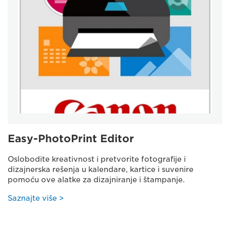
Easy-PhotoPrint Editor
Oslobodite kreativnost i pretvorite fotografije i
dizajnerska rešenja u kalendare, kartice i suvenire
pomoću ove alatke za dizajniranje i štampanje.
Saznajte više >