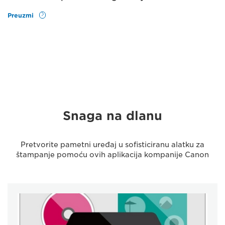
Preuzmi
Snaga na dlanu
Pretvorite pametni uređaj u sofisticiranu alatku za
štampanje pomoću ovih aplikacija kompanije Canon