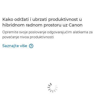
Kako održati i ubrzati produktivnost u
hibridnom radnom prostoru uz Canon
Opremite svoje poslovanje odgovarajućim alatkama za
povećanje nivoa produktivnosti
Saznajte više
