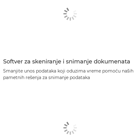
Softver za skeniranje i snimanje dokumenata
Smanjite unos podataka koji oduzima vreme pomoću naših
pametnih rešenja za snimanje podataka