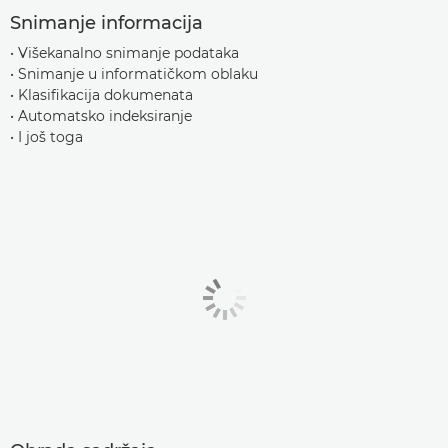
Snimanje informacija
• Višekanalno snimanje podataka
• Snimanje u informatičkom oblaku
• Klasifikacija dokumenata
• Automatsko indeksiranje
• I još toga