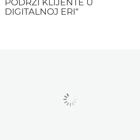
PODRŽI KLIJENTE U
DIGITALNOJ ERI“