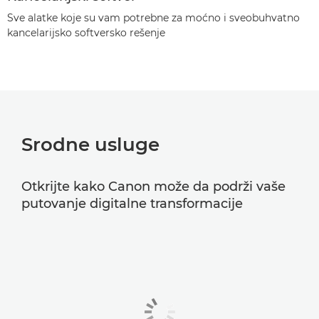
Sve alatke koje su vam potrebne za moćno i sveobuhvatno
kancelarijsko softversko rešenje
Srodne usluge
Otkrijte kako Canon može da podrži vaše
putovanje digitalne transformacije