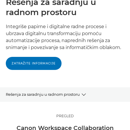
Rešenja za saradnju u
radnom prostoru
Integriše papirne i digitalne radne procese i
ubrzava digitalnu transformaciju pomoću
automatizacije procesa, naprednih rešenja za
snimanje i povezivanje sa informatičkim oblakom.
ZATRAŽITE INFORMACIJE
Rešenja za saradnju u radnom prostoru
PREGLED
PREGLED
PREDNOSTI
Canon Workspace Collaboration