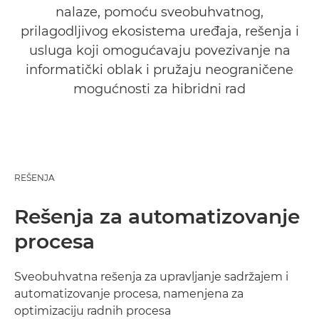
nalaze, pomoću sveobuhvatnog,
prilagodljivog ekosistema uređaja, rešenja i
usluga koji omogućavaju povezivanje na
informatički oblak i pružaju neograničene
mogućnosti za hibridni rad
REŠENJA
Rešenja za automatizovanje
procesa
Sveobuhvatna rešenja za upravljanje sadržajem i
automatizovanje procesa, namenjena za
optimizaciju radnih procesa