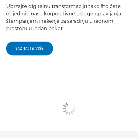
Ubrzajte digitalnu transformaciju tako što ćete
objediniti naše korporativne usluge upravljanja
štampanjem i rešenja za saradnju u radnom
prostoru u jedan paket
SAZNAJTE VIŠE