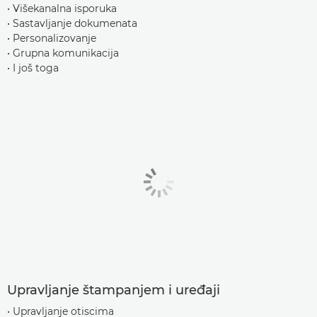
• Višekanalna isporuka
• Sastavljanje dokumenata
• Personalizovanje
• Grupna komunikacija
• I još toga
Upravljanje štampanjem i uređaji
• Upravljanje otiscima