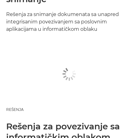
Rešenja za snimanje dokumenata sa unapred
integrisanim povezivanjem sa poslovnim
aplikacijama u informatičkom oblaku
REŠENJA
Rešenja za povezivanje sa
informatičkim oblakom