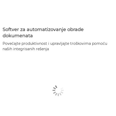
Softver za automatizovanje obrade
dokumenata
Povećajte produktivnost i upravljajte troškovima pomoću
naših integrisanih rešenja