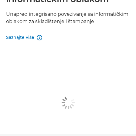
Unapred integrisano povezivanje sa informatičkim
oblakom za skladištenje i štampanje
Saznajte više
