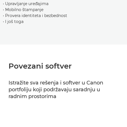
• Upravljanje uređajima
• Mobilno štampanje
• Provera identiteta i bezbednost
• I još toga
Povezani softver
Istražite sva rešenja i softver u Canon
portfoliju koji podržavaju saradnju u
radnim prostorima