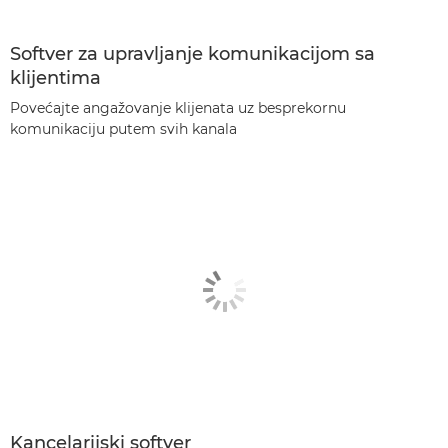
Softver za upravljanje komunikacijom sa
klijentima
Povećajte angažovanje klijenata uz besprekornu
komunikaciju putem svih kanala
Kancelarijski softver