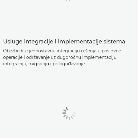
Usluge integracije i implementacije sistema
Obezbedite jednostavnu integraciju rešenja u poslovne
operacije i održavanje uz dugoročnu implementaciju,
integraciju, migraciju i prilagođavanje