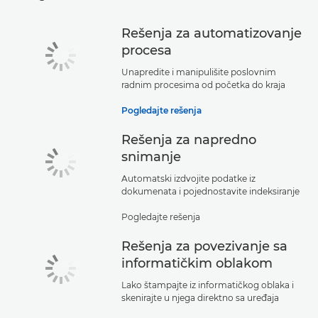
Rešenja za automatizovanje
procesa
Unapredite i manipulišite poslovnim
radnim procesima od početka do kraja
Pogledajte rešenja
Rešenja za napredno
snimanje
Automatski izdvojite podatke iz
dokumenata i pojednostavite indeksiranje
Pogledajte rešenja
Rešenja za povezivanje sa
informatičkim oblakom
Lako štampajte iz informatičkog oblaka i
skenirajte u njega direktno sa uređaja