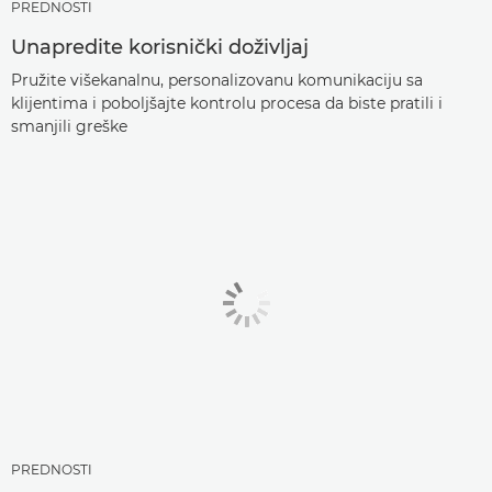
PREDNOSTI
Unapredite korisnički doživljaj
Pružite višekanalnu, personalizovanu komunikaciju sa
klijentima i poboljšajte kontrolu procesa da biste pratili i
smanjili greške
PREDNOSTI