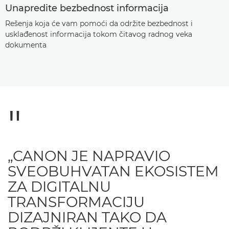
Unapredite bezbednost informacija
Rešenja koja će vam pomoći da održite bezbednost i
usklađenost informacija tokom čitavog radnog veka
dokumenta
„CANON JE NAPRAVIO
SVEOBUHVATAN EKOSISTEM
ZA DIGITALNU
TRANSFORMACIJU
DIZAJNIRAN TAKO DA