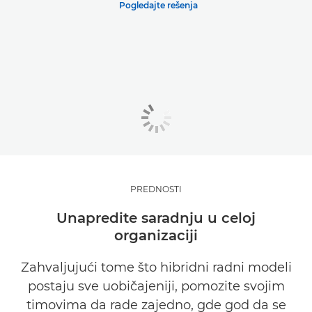
Pogledajte rešenja
PREDNOSTI
Unapredite saradnju u celoj
organizaciji
Zahvaljujući tome što hibridni radni modeli
postaju sve uobičajeniji, pomozite svojim
timovima da rade zajedno, gde god da se