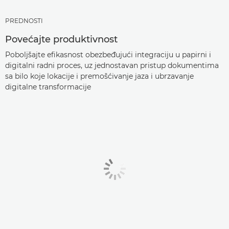
PREDNOSTI
Povećajte produktivnost
Poboljšajte efikasnost obezbeđujući integraciju u papirni i
digitalni radni proces, uz jednostavan pristup dokumentima
sa bilo koje lokacije i premošćivanje jaza i ubrzavanje
digitalne transformacije