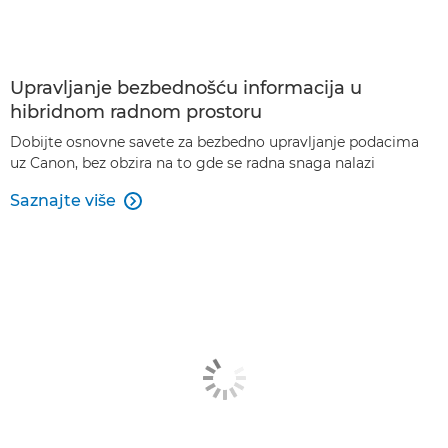
Upravljanje bezbednošću informacija u
hibridnom radnom prostoru
Dobijte osnovne savete za bezbedno upravljanje podacima
uz Canon, bez obzira na to gde se radna snaga nalazi
Saznajte više
