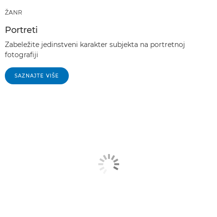
ŽANR
Portreti
Zabeležite jedinstveni karakter subjekta na portretnoj
fotografiji
SAZNAJTE VIŠE