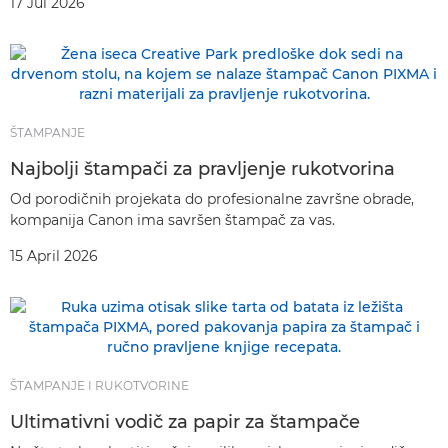
17 Jul 2026
ŠTAMPANJE
Najbolji štampači za pravljenje rukotvorina
Od porodičnih projekata do profesionalne završne obrade,
kompanija Canon ima savršen štampač za vas.
15 April 2026
ŠTAMPANJE I RUKOTVORINE
Ultimativni vodič za papir za štampače