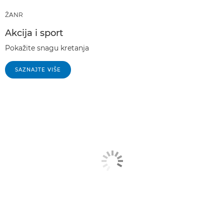
ŽANR
Akcija i sport
Pokažite snagu kretanja
SAZNAJTE VIŠE