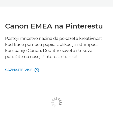
Canon EMEA na Pinterestu
Postoji mnoštvo načina da pokažete kreativnost
kod kuće pomoću papira, aplikacija i štampača
kompanije Canon. Dodatne savete i trikove
potražite na našoj Pinterest stranici!
SAZNAJTE VIŠE
