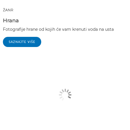
ŽANR
Hrana
Fotografije hrane od kojih će vam krenuti voda na usta
SAZNAJTE VIŠE