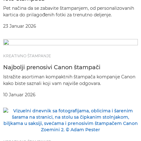
Pet načina da se zabavite štampanjem, od personalizovanih
kartica do prilagođenih fotki za trenutno deljenje.
23 Januar 2026
KREATIVNO ŠTAMPANJE
Najbolji prenosivi Canon štampači
Istražite asortiman kompaktnih štampača kompanije Canon
kako biste saznali koji vam najviše odgovara.
10 Januar 2026