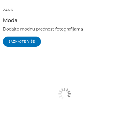
ŽANR
Moda
Dodajte modnu prednost fotografijama
SAZNAJTE VIŠE