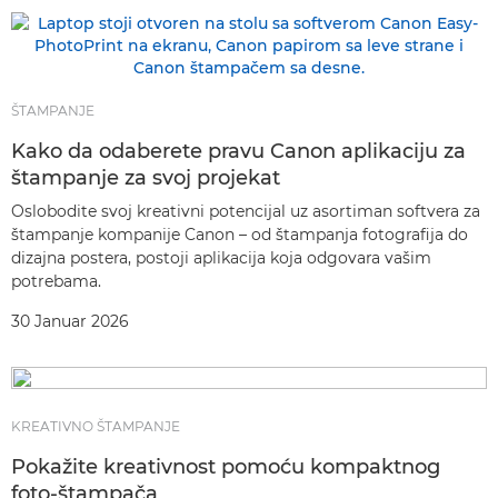
ŠTAMPANJE
Kako da odaberete pravu Canon aplikaciju za
štampanje za svoj projekat
Oslobodite svoj kreativni potencijal uz asortiman softvera za
štampanje kompanije Canon – od štampanja fotografija do
dizajna postera, postoji aplikacija koja odgovara vašim
potrebama.
30 Januar 2026
KREATIVNO ŠTAMPANJE
Pokažite kreativnost pomoću kompaktnog
foto-štampača