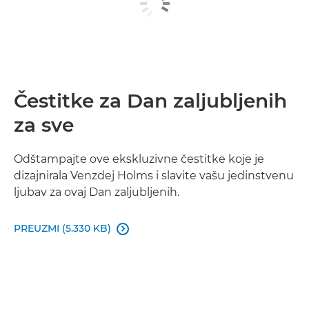
Čestitke za Dan zaljubljenih
za sve
Odštampajte ove ekskluzivne čestitke koje je
dizajnirala Venzdej Holms i slavite vašu jedinstvenu
ljubav za ovaj Dan zaljubljenih.
PREUZMI (5.330 KB)
