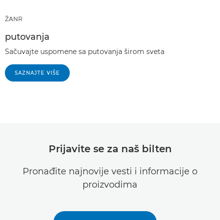
ŽANR
putovanja
Sačuvajte uspomene sa putovanja širom sveta
SAZNAJTE VIŠE
Prijavite se za naš bilten
Pronađite najnovije vesti i informacije o
proizvodima