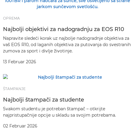
OPREMA
Najbolji objektivi za nadogradnju za EOS R10
Napravite sledeći korak uz najbolje nadogradnje objektiva za
vaš EOS R10, od laganih objektiva za putovanja do svestranih
zumova za sport i divlje životinje.
13 Februar 2026
ŠTAMPANJE
Najbolji štampači za studente
Svakom studentu je potreban štampač – otkrijte
najpristupačnije opcije u skladu sa svojim potrebama.
02 Februar 2026