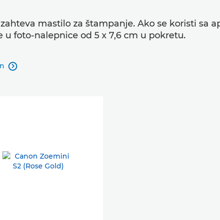
 zahteva mastilo za štampanje. Ako se koristi sa 
 u foto-nalepnice od 5 x 7,6 cm u pokretu.
an
