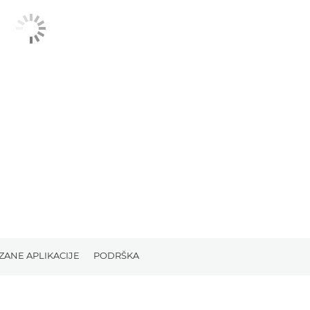
ZANE APLIKACIJE
PODRŠKA