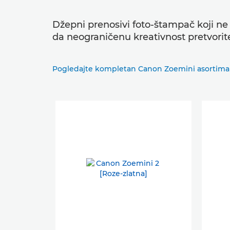
Džepni prenosivi foto-štampač koji ne
da neograničenu kreativnost pretvorite
Pogledajte kompletan Canon Zoemini asortim