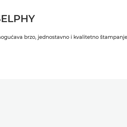
SELPHY
gućava brzo, jednostavno i kvalitetno štampanje 