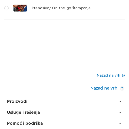
Prenosivo/ On-the-go štampanje
Nazad na vrh
Nazad na vrh
Proizvodi
Usluge i rešenja
Pomoć i podrška