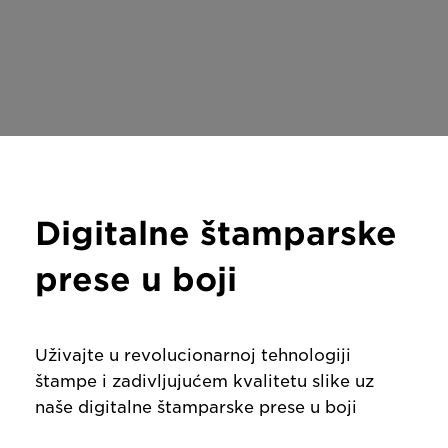
Digitalne štamparske
prese u boji
Uživajte u revolucionarnoj tehnologiji
štampe i zadivljujućem kvalitetu slike uz
naše digitalne štamparske prese u boji