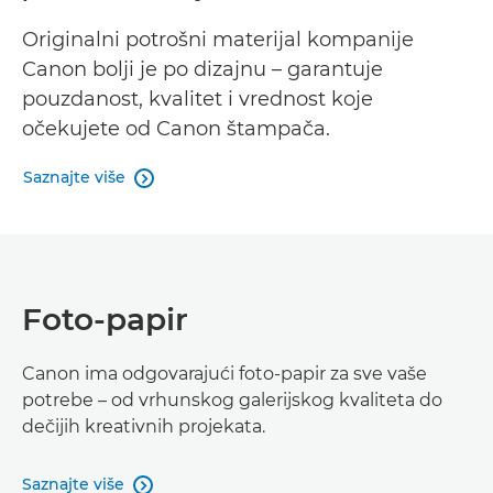
Originalni potrošni materijal kompanije
Canon bolji je po dizajnu – garantuje
pouzdanost, kvalitet i vrednost koje
očekujete od Canon štampača.
Saznajte više

Foto-papir
Canon ima odgovarajući foto-papir za sve vaše
potrebe – od vrhunskog galerijskog kvaliteta do
dečijih kreativnih projekata.
Saznajte više
