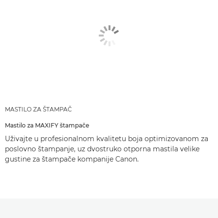
MASTILO ZA ŠTAMPAČ
Mastilo za MAXIFY štampače
Uživajte u profesionalnom kvalitetu boja optimizovanom za
poslovno štampanje, uz dvostruko otporna mastila velike
gustine za štampače kompanije Canon.