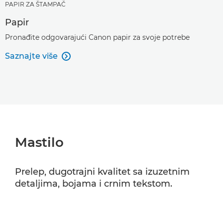
PAPIR ZA ŠTAMPAČ
Papir
Pronađite odgovarajući Canon papir za svoje potrebe
Saznajte više

Mastilo
Prelep, dugotrajni kvalitet sa izuzetnim
detaljima, bojama i crnim tekstom.