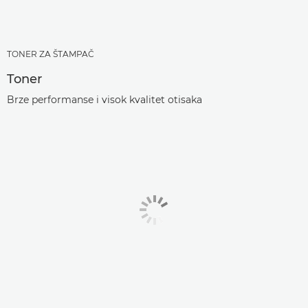
TONER ZA ŠTAMPAČ
Toner
Brze performanse i visok kvalitet otisaka