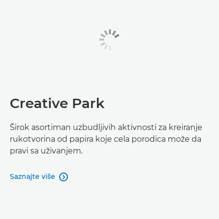
Creative Park
Širok asortiman uzbudljivih aktivnosti za kreiranje
rukotvorina od papira koje cela porodica može da
pravi sa uživanjem.
Saznajte više
