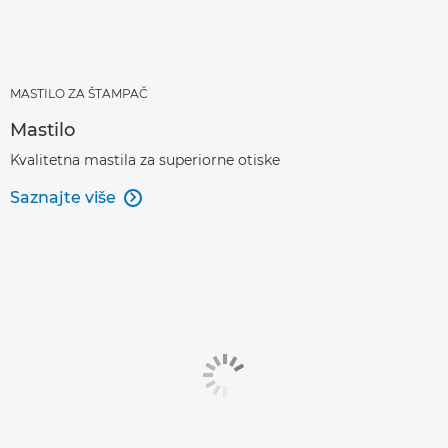
MASTILO ZA ŠTAMPAČ
Mastilo
Kvalitetna mastila za superiorne otiske
Saznajte više
