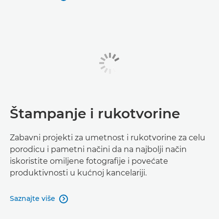
Štampanje i rukotvorine
Zabavni projekti za umetnost i rukotvorine za celu
porodicu i pametni načini da na najbolji način
iskoristite omiljene fotografije i povećate
produktivnosti u kućnoj kancelariji.
Saznajte više
