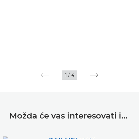
1
/
4
Možda će vas interesovati i…