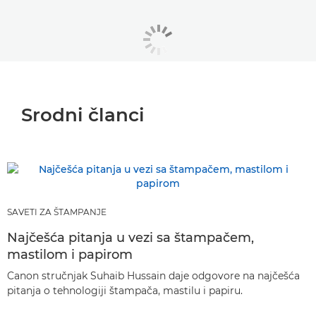
Srodni članci
SAVETI ZA ŠTAMPANJE
Najčešća pitanja u vezi sa štampačem,
mastilom i papirom
Canon stručnjak Suhaib Hussain daje odgovore na najčešća
pitanja o tehnologiji štampača, mastilu i papiru.