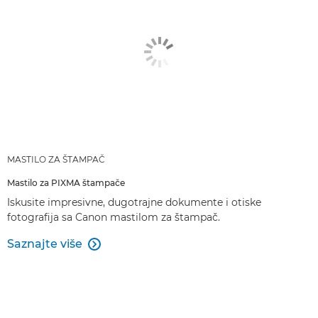
MASTILO ZA ŠTAMPAČ
Mastilo za PIXMA štampače
Iskusite impresivne, dugotrajne dokumente i otiske
fotografija sa Canon mastilom za štampač.
Saznajte više
