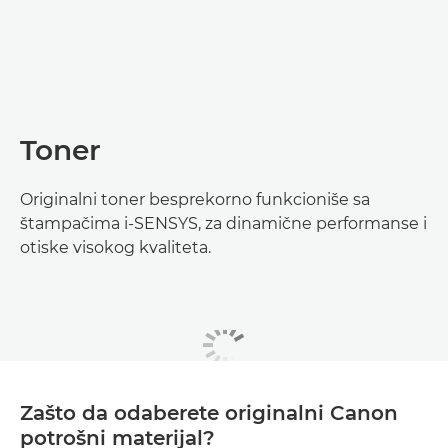
Toner
Originalni toner besprekorno funkcioniše sa
štampačima i-SENSYS, za dinamične performanse i
otiske visokog kvaliteta.
Zašto da odaberete originalni Canon
potrošni materijal?