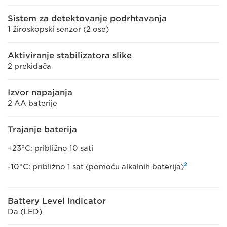
Sistem za detektovanje podrhtavanja
1 žiroskopski senzor (2 ose)
Aktiviranje stabilizatora slike
2 prekidača
Izvor napajanja
2 AA baterije
Trajanje baterija
+23°C: približno 10 sati
2
-10°C: približno 1 sat (pomoću alkalnih baterija)
Battery Level Indicator
Da (LED)