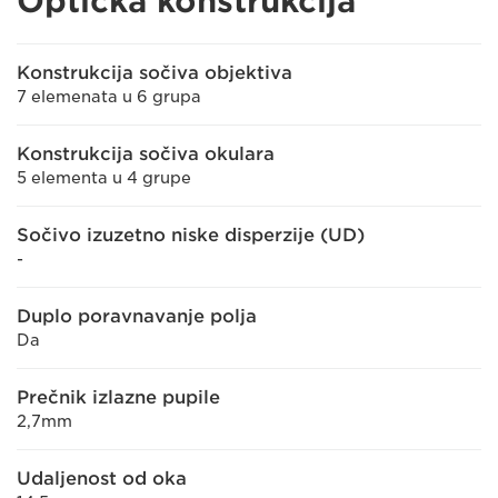
Optička konstrukcija
Konstrukcija sočiva objektiva
7 elemenata u 6 grupa
Konstrukcija sočiva okulara
5 elementa u 4 grupe
Sočivo izuzetno niske disperzije (UD)
-
Duplo poravnavanje polja
Da
Prečnik izlazne pupile
2,7mm
Udaljenost od oka