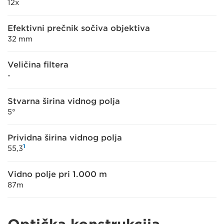
12x
Efektivni prečnik sočiva objektiva
32 mm
Veličina filtera
-
Stvarna širina vidnog polja
5°
Prividna širina vidnog polja
1
55,3
Vidno polje pri 1.000 m
87m