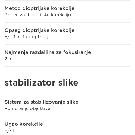
Metod dioptrijske korekcije
Prsten za dioptrijsku korekciju
Opseg dioptrijske korekcije
+/- 3 m-1 (dioptrija)
Najmanja razdaljina za fokusiranje
2 m
stabilizator slike
Sistem za stabilizovanje slike
Pomeranje objektiva
Ugao korekcije
+/- 1°