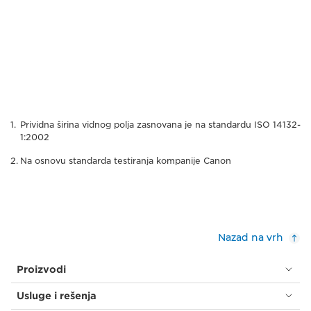
Prividna širina vidnog polja zasnovana je na standardu ISO 14132-
1:2002
Na osnovu standarda testiranja kompanije Canon
Nazad na vrh
Proizvodi
Usluge i rešenja