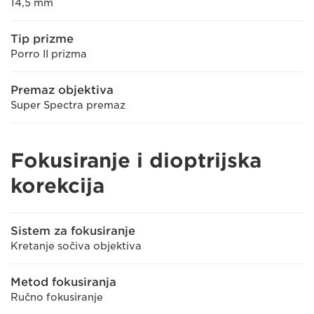
14,5 mm
Tip prizme
Porro II prizma
Premaz objektiva
Super Spectra premaz
Fokusiranje i dioptrijska
korekcija
Sistem za fokusiranje
Kretanje sočiva objektiva
Metod fokusiranja
Ručno fokusiranje