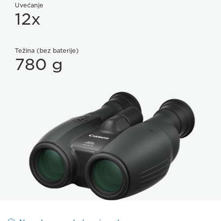
Uvećanje
12x
Težina (bez baterije)
780 g