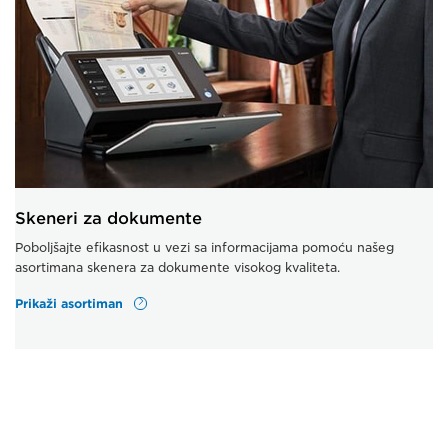
Skeneri za dokumente
Poboljšajte efikasnost u vezi sa informacijama pomoću našeg
asortimana skenera za dokumente visokog kvaliteta.
Prikaži asortiman