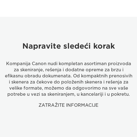
Napravite sledeći korak
Kompanija Canon nudi kompletan asortiman proizvoda
za skeniranje, rešenja i dodatne opreme za brzu i
efikasnu obradu dokumenata. Od kompaktnih prenosivih
i skenera za čekove do položenih skenera i rešenja za
velike formate, možemo da odgovorimo na sve vaše
potrebe u vezi sa skeniranjem, u kancelariji i u pokretu.
ZATRAŽITE INFORMACIJE