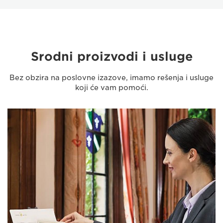
Srodni proizvodi i usluge
Bez obzira na poslovne izazove, imamo rešenja i usluge
koji će vam pomoći.