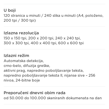
U boji
120 stranica u minuti / 240 slika u minuti (A4, položeno,
200 tpi / 300 tpi)
Izlazna rezolucija
150 x 150 tpi, 200 x 200 tpi, 240 x 240 tpi,
300 x 300 tpi, 400 x 400 tpi, 600 x 600 tpi
Izlazni režim
Automatska detekcija,
crno-belo, difuzija greške,
aktivni prag, napredno poboljšavanje teksta,
napredno poboljšavanje teksta II, nijanse sive – 256
nivoa, 24-bitne boje
Preporučeni dnevni obim rada
od 50.000 do 100.000 skeniranih dokumenata na dan