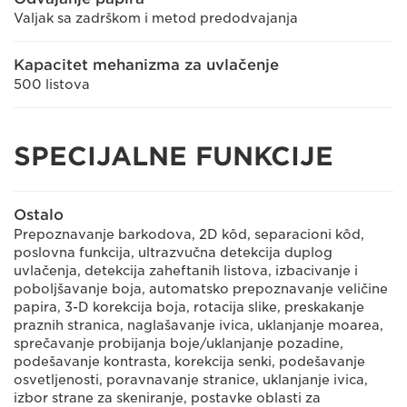
Valjak sa zadrškom i metod predodvajanja
Kapacitet mehanizma za uvlačenje
500 listova
SPECIJALNE FUNKCIJE
Ostalo
Prepoznavanje barkodova, 2D kôd, separacioni kôd,
poslovna funkcija, ultrazvučna detekcija duplog
uvlačenja, detekcija zaheftanih listova, izbacivanje i
poboljšavanje boja, automatsko prepoznavanje veličine
papira, 3-D korekcija boja, rotacija slike, preskakanje
praznih stranica, naglašavanje ivica, uklanjanje moarea,
sprečavanje probijanja boje/uklanjanje pozadine,
podešavanje kontrasta, korekcija senki, podešavanje
osvetljenosti, poravnavanje stranice, uklanjanje ivica,
izbor strane za skeniranje, postavke oblasti za