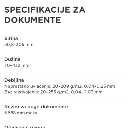
SPECIFIKACIJE ZA
DOKUMENTE
Širina
50,8–305 mm
Dužina
70–432 mm
Debljina
Neprestano uvlačenje: 20–209 g/m2, 0,04–0,25 mm
Bez razdvajanja: 20–255 g/m2, 0,04–0,03 mm
Režim za duge dokumente
5.588 mm maks.
Odvajanje papira