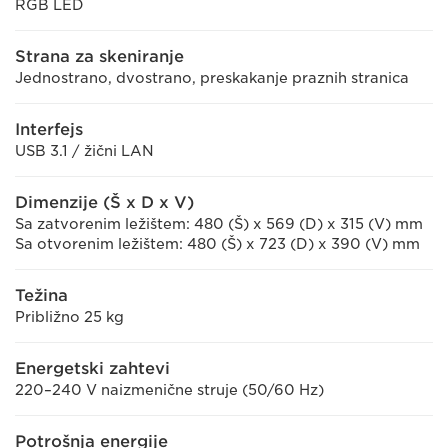
RGB LED
Strana za skeniranje
Jednostrano, dvostrano, preskakanje praznih stranica
Interfejs
USB 3.1 / žični LAN
Dimenzije (Š x D x V)
Sa zatvorenim ležištem: 480 (Š) x 569 (D) x 315 (V) mm
Sa otvorenim ležištem: 480 (Š) x 723 (D) x 390 (V) mm
Težina
Približno 25 kg
Energetski zahtevi
220–240 V naizmenične struje (50/60 Hz)
Potrošnja energije