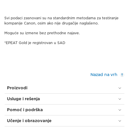
Svi podaci zasnovani su na standardnim metodama za testiranje
kompanije Canon, osim ako nije drugačije naglašeno.
Moguće su izmene bez prethodne najave.
*EPEAT Gold je registrovan u SAD
Nazad na vrh
Proizvodi
Usluge i rešenja
Pomoć i podrška
Učenje i obrazovanje