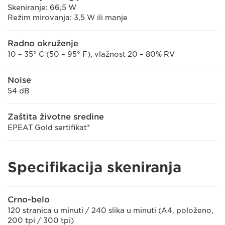
Skeniranje: 66,5 W
Režim mirovanja: 3,5 W ili manje
Radno okruženje
10 – 35° C (50 – 95° F), vlažnost 20 – 80% RV
Noise
54 dB
Zaštita životne sredine
EPEAT Gold sertifikat*
Specifikacija skeniranja
Crno-belo
120 stranica u minuti / 240 slika u minuti (A4, položeno,
200 tpi / 300 tpi)