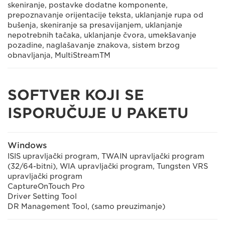
skeniranje, postavke dodatne komponente,
prepoznavanje orijentacije teksta, uklanjanje rupa od
bušenja, skeniranje sa presavijanjem, uklanjanje
nepotrebnih tačaka, uklanjanje čvora, umekšavanje
pozadine, naglašavanje znakova, sistem brzog
obnavljanja, MultiStreamTM
SOFTVER KOJI SE
ISPORUČUJE U PAKETU
Windows
ISIS upravljački program, TWAIN upravljački program
(32/64-bitni), WIA upravljački program, Tungsten VRS
upravljački program
CaptureOnTouch Pro
Driver Setting Tool
DR Management Tool, (samo preuzimanje)