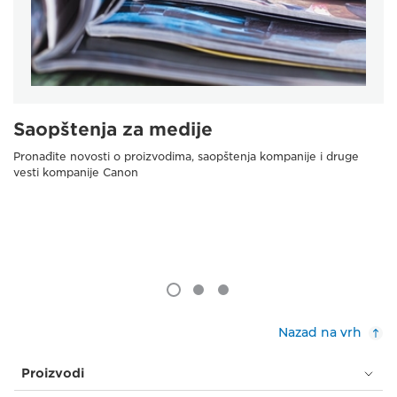
Saopštenja za medije
Pronađite novosti o proizvodima, saopštenja kompanije i druge
vesti kompanije Canon
Nazad na vrh
Proizvodi