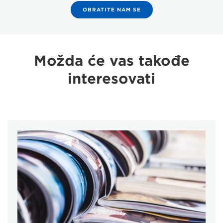
OBRATITE NAM SE
Možda će vas takođe
interesovati