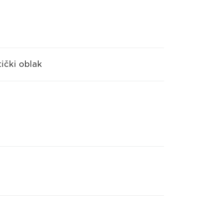
tički oblak