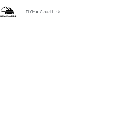
PIXMA Cloud Link