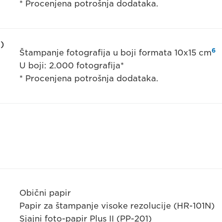
* Procenjena potrošnja dodataka.
)
6
Štampanje fotografija u boji formata 10x15 cm
U boji: 2.000 fotografija*
* Procenjena potrošnja dodataka.
Obični papir
Papir za štampanje visoke rezolucije (HR-101N)
Sjajni foto-papir Plus II (PP-201)