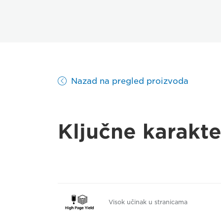
Nazad na pregled proizvoda
Ključne karakte
Visok učinak u stranicama