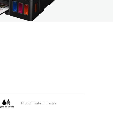
Hibridni sistem mastila