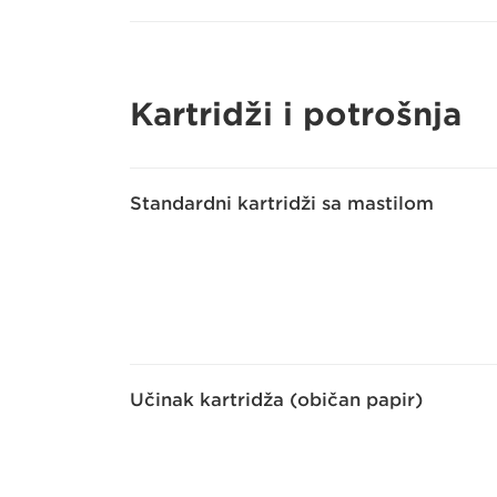
Kartridži i potrošnja
Standardni kartridži sa mastilom
Učinak kartridža (običan papir)