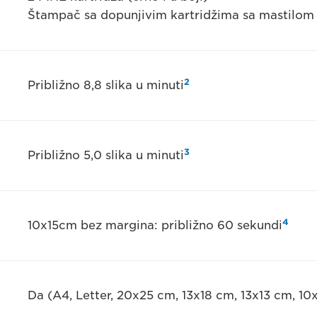
Štampač sa dopunjivim kartridžima sa mastilom
2
Približno 8,8 slika u minuti
3
Približno 5,0 slika u minuti
4
10x15cm bez margina: približno 60 sekundi
Da (A4, Letter, 20x25 cm, 13x18 cm, 13x13 cm, 10