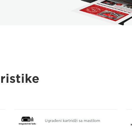
ristike
Ugrađeni kartridži sa mastilom