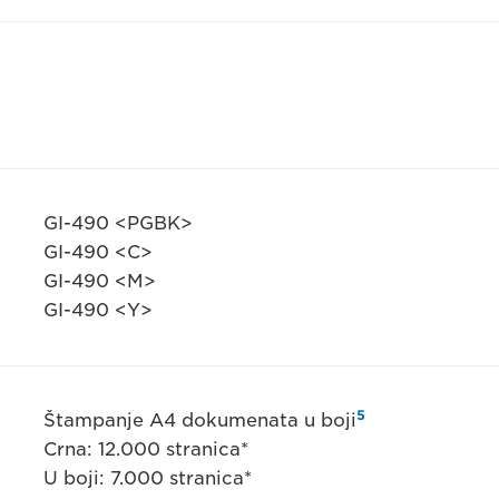
GI-490 <PGBK>
GI-490 <C>
GI-490 <M>
GI-490 <Y>
5
Štampanje A4 dokumenata u boji
Crna: 12.000 stranica*
U boji: 7.000 stranica*