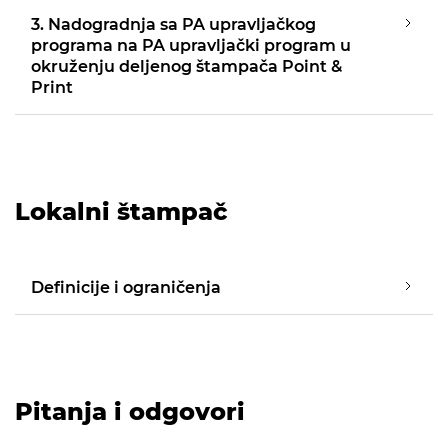
3. Nadogradnja sa PA upravljačkog
programa na PA upravljački program u
okruženju deljenog štampača Point &
Print
Lokalni štampač
Definicije i ograničenja
Pitanja i odgovori