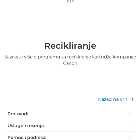
Recikliranje
Saznajte više o programu za recikliranje kartridža kompanije
Canon
Nazad na vrh
Proizvodi
Usluge i rešenja
Pomoć i podrška