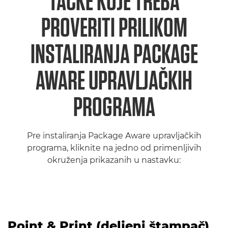
TAČKE KOJE TREBA
PROVERITI PRILIKOM
INSTALIRANJA PACKAGE
AWARE UPRAVLJAČKIH
PROGRAMA
Pre instaliranja Package Aware upravljačkih
programa, kliknite na jedno od primenljivih
okruženja prikazanih u nastavku:
Point & Print (deljeni štampač)