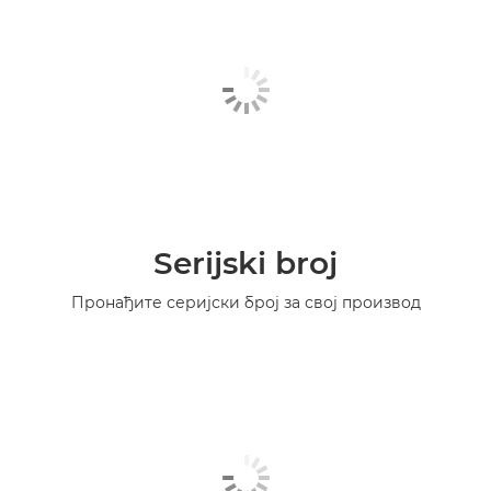
Serijski broj
Пронађите серијски број за свој производ