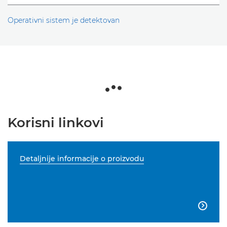
Operativni sistem je detektovan
Korisni linkovi
Detaljnije informacije o proizvodu
