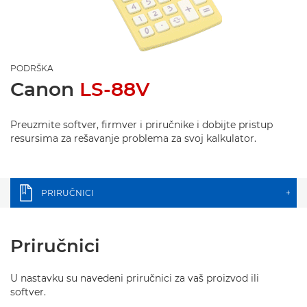
PODRŠKA
Canon
LS-88V
Preuzmite softver, firmver i priručnike i dobijte pristup
resursima za rešavanje problema za svoj kalkulator.
PRIRUČNICI
+
Priručnici
U nastavku su navedeni priručnici za vaš proizvod ili
softver.