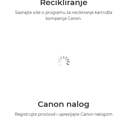
Recikliranje
Saznajte više o programu za recikliranje kartridža
kompanije Canon.
Canon nalog
Registrujte proizvod i upravljajte Canon nalogom