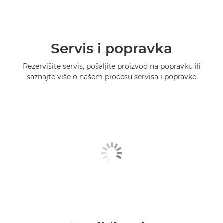
Servis i popravka
Rezervišite servis, pošaljite proizvod na popravku ili
saznajte više o našem procesu servisa i popravke