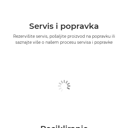
Servis i popravka
Rezervišite servis, pošaljite proizvod na popravku ili
saznajte više o našem procesu servisa i popravke