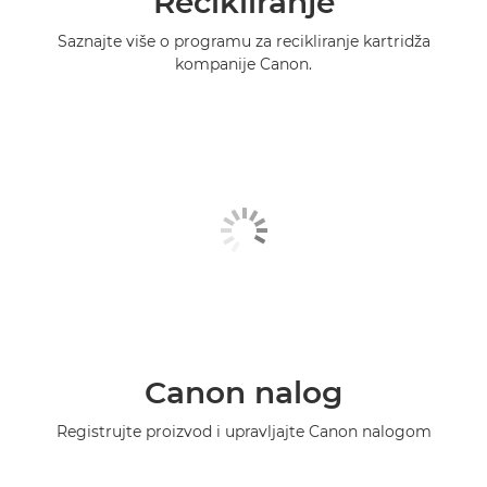
Recikliranje
Saznajte više o programu za recikliranje kartridža
kompanije Canon.
Canon nalog
Registrujte proizvod i upravljajte Canon nalogom