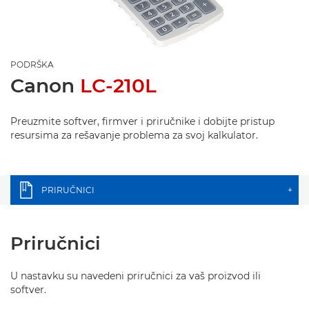
PODRŠKA
Canon
LC-210L
Preuzmite softver, firmver i priručnike i dobijte pristup
resursima za rešavanje problema za svoj kalkulator.
PRIRUČNICI
+
Priručnici
U nastavku su navedeni priručnici za vaš proizvod ili
softver.