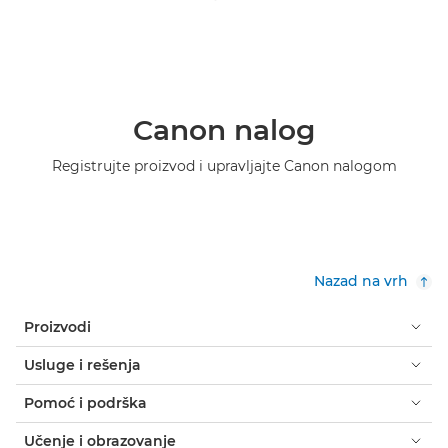
Canon nalog
Registrujte proizvod i upravljajte Canon nalogom
Nazad na vrh
Proizvodi
Usluge i rešenja
Pomoć i podrška
Učenje i obrazovanje