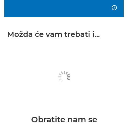

Možda će vam trebati i...
Obratite nam se