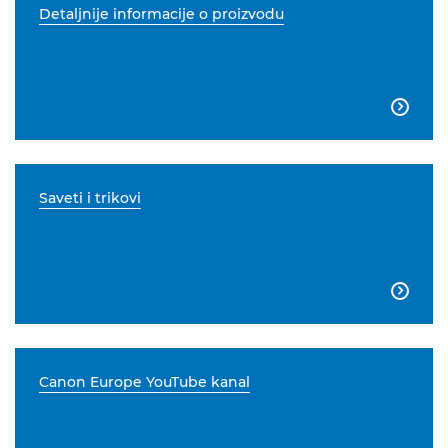
Detaljnije informacije o proizvodu

Saveti i trikovi

Canon Europe YouTube kanal