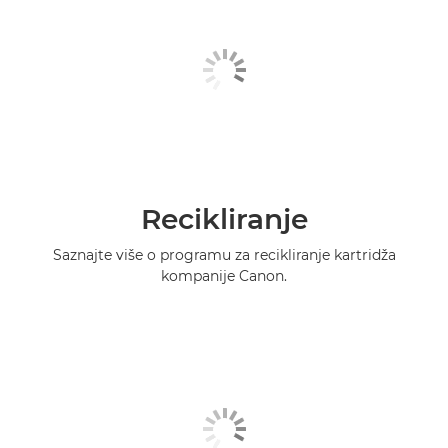
Recikliranje
Saznajte više o programu za recikliranje kartridža
kompanije Canon.