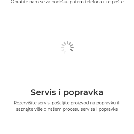
Obratite nam se za podršku putem telefona ili e-pošte
Servis i popravka
Rezervišite servis, pošaljite proizvod na popravku ili
saznajte više o našem procesu servisa i popravke