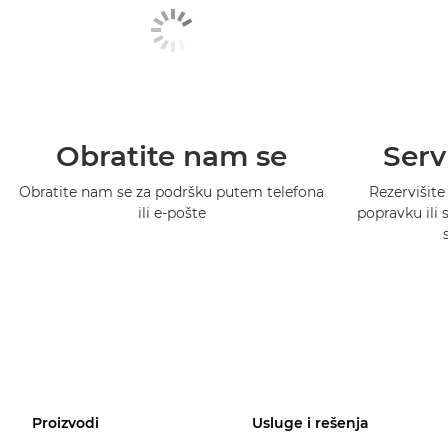
Obratite nam se
Serv
Obratite nam se za podršku putem telefona
Rezervišite
ili e-pošte
popravku ili
Proizvodi
Usluge i rešenja