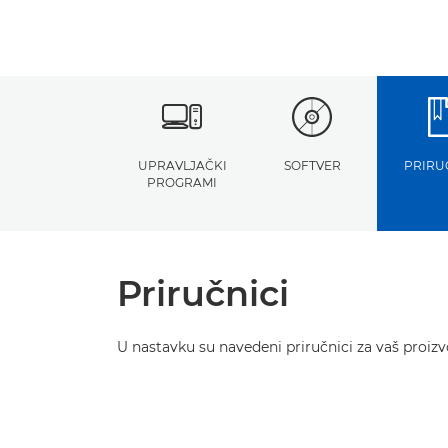
UPRAVLJAČKI
SOFTVER
PRIRU
PROGRAMI
Priručnici
U nastavku su navedeni priručnici za vaš proizvo