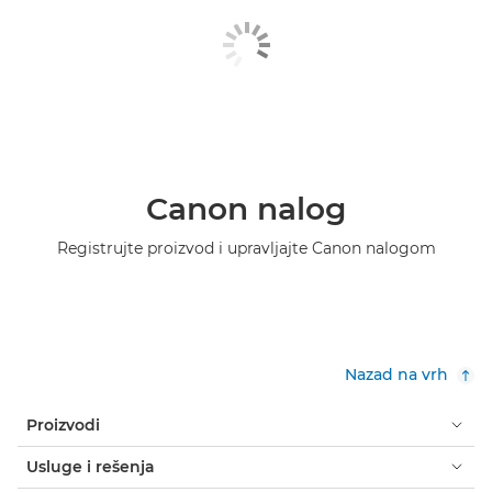
Canon nalog
Registrujte proizvod i upravljajte Canon nalogom
Nazad na vrh
Proizvodi
Usluge i rešenja