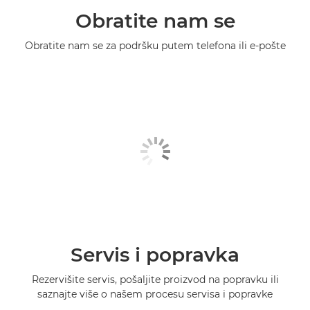
Obratite nam se
Obratite nam se za podršku putem telefona ili e-pošte
Servis i popravka
Rezervišite servis, pošaljite proizvod na popravku ili
saznajte više o našem procesu servisa i popravke