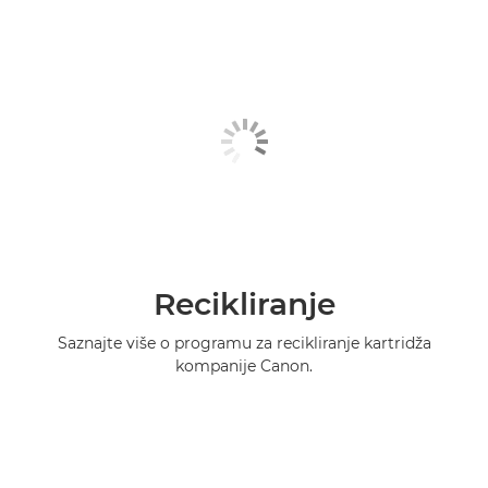
Recikliranje
Saznajte više o programu za recikliranje kartridža
kompanije Canon.