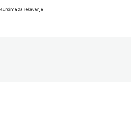
resursima za rešavanje