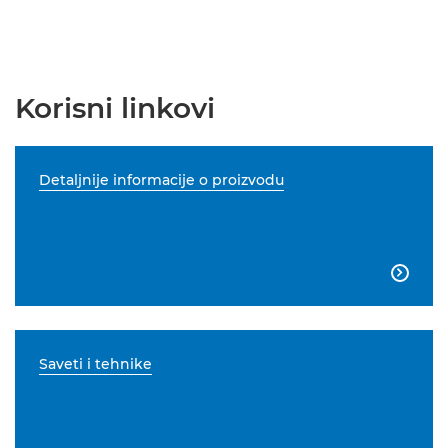
Korisni linkovi
Detaljnije informacije o proizvodu

Saveti i tehnike