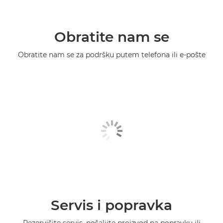
Obratite nam se
Obratite nam se za podršku putem telefona ili e-pošte
Servis i popravka
Rezervišite servis, pošaljite proizvod na popravku ili