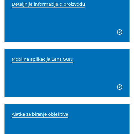
Detaljnije informacije o proizvodu

Mobilna aplikacija Lens Guru

Alatka za biranje objektiva