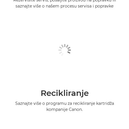
saznajte više o našem procesu servisa i popravke
Recikliranje
Saznajte više o programu za recikliranje kartridža
kompanije Canon.