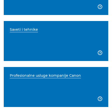

Saveti i tehnike

Profesionalne usluge kompanije Canon
