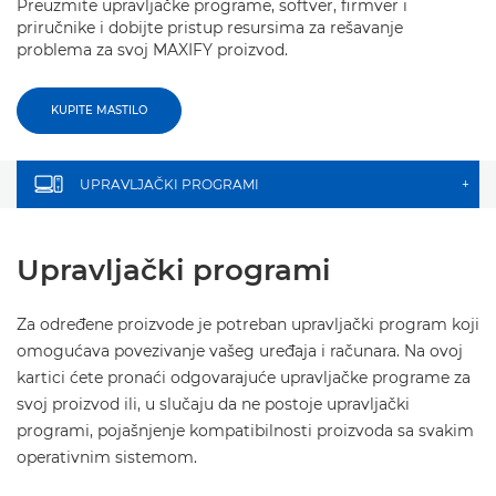
Preuzmite upravljačke programe, softver, firmver i
priručnike i dobijte pristup resursima za rešavanje
problema za svoj MAXIFY proizvod.
KUPITE MASTILO
UPRAVLJAČKI PROGRAMI
+
Upravljački programi
Za određene proizvode je potreban upravljački program koji
omogućava povezivanje vašeg uređaja i računara. Na ovoj
kartici ćete pronaći odgovarajuće upravljačke programe za
svoj proizvod ili, u slučaju da ne postoje upravljački
programi, pojašnjenje kompatibilnosti proizvoda sa svakim
operativnim sistemom.