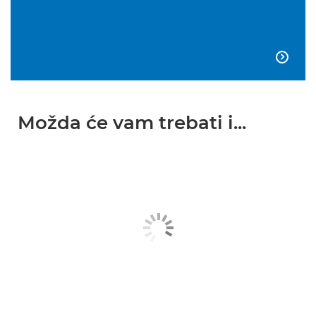

Možda će vam trebati i...