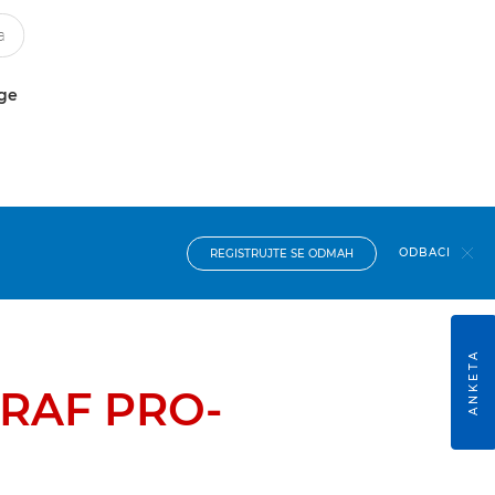
uge
ODBACI
REGISTRUJTE SE ODMAH
ANKETA
RAF PRO-