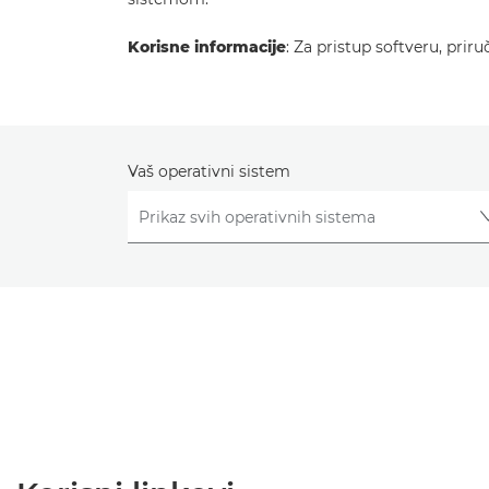
Korisne informacije
: Za pristup softveru, prir
Vaš operativni sistem