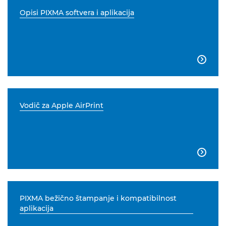
Opisi PIXMA softvera i aplikacija

Vodič za Apple AirPrint

PIXMA bežično štampanje i kompatibilnost
aplikacija