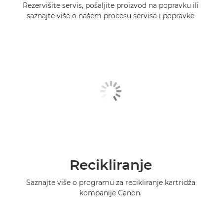
Rezervišite servis, pošaljite proizvod na popravku ili
saznajte više o našem procesu servisa i popravke
Recikliranje
Saznajte više o programu za recikliranje kartridža
kompanije Canon.