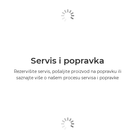
Servis i popravka
Rezervišite servis, pošaljite proizvod na popravku ili
saznajte više o našem procesu servisa i popravke