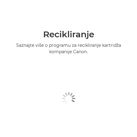
Recikliranje
Saznajte više o programu za recikliranje kartridža
kompanije Canon.