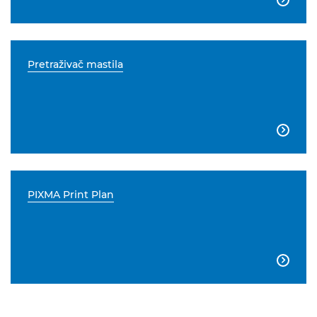
Pretraživač mastila

PIXMA Print Plan
