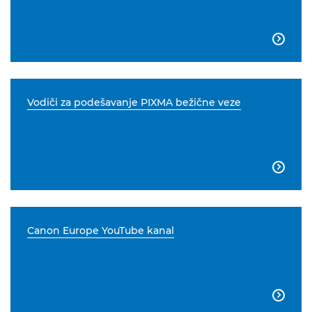

Vodiči za podešavanje PIXMA bežične veze

Canon Europe YouTube kanal
