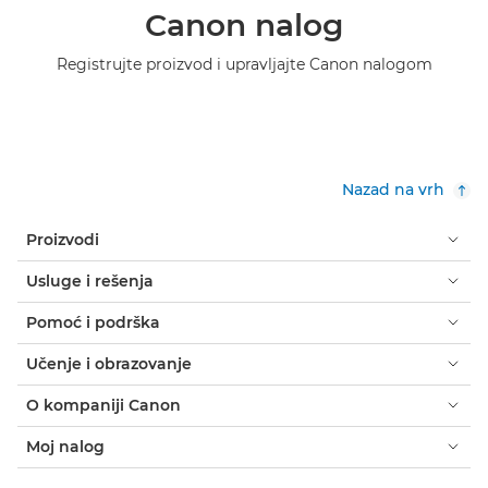
Canon nalog
Registrujte proizvod i upravljajte Canon nalogom
Nazad na vrh
Proizvodi
Usluge i rešenja
Pomoć i podrška
Učenje i obrazovanje
O kompaniji Canon
Moj nalog