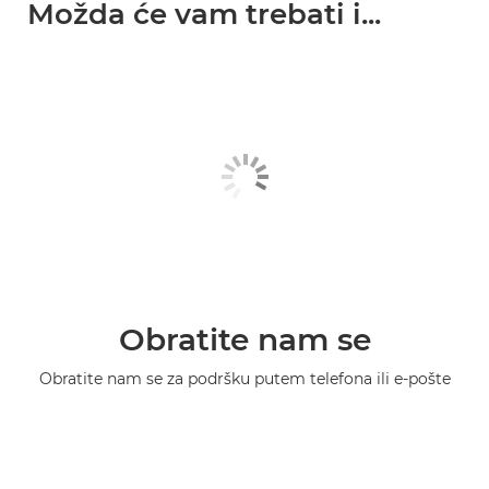
Možda će vam trebati i...
Obratite nam se
Obratite nam se za podršku putem telefona ili e-pošte