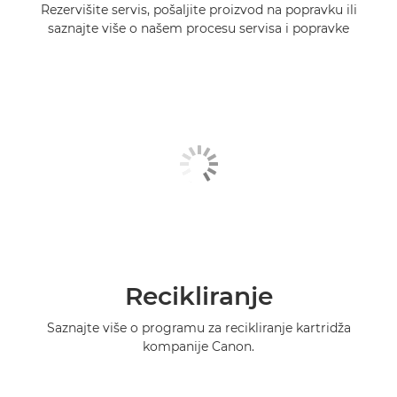
Rezervišite servis, pošaljite proizvod na popravku ili
saznajte više o našem procesu servisa i popravke
Recikliranje
Saznajte više o programu za recikliranje kartridža
kompanije Canon.