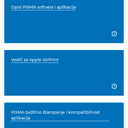
Opisi PIXMA softvera i aplikacija

Vodič za Apple AirPrint

PIXMA bežično štampanje i kompatibilnost
aplikacija