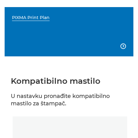
PIXMA Print Plan

Kompatibilno mastilo
U nastavku pronađite kompatibilno
mastilo za štampač.