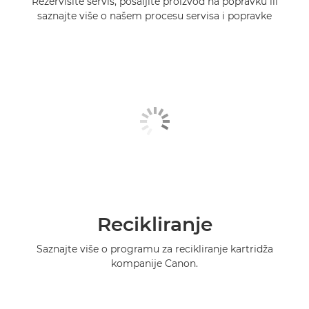
Rezervišite servis, pošaljite proizvod na popravku ili
saznajte više o našem procesu servisa i popravke
Recikliranje
Saznajte više o programu za recikliranje kartridža
kompanije Canon.