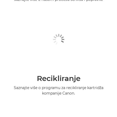
Recikliranje
Saznajte više o programu za recikliranje kartridža
kompanije Canon.