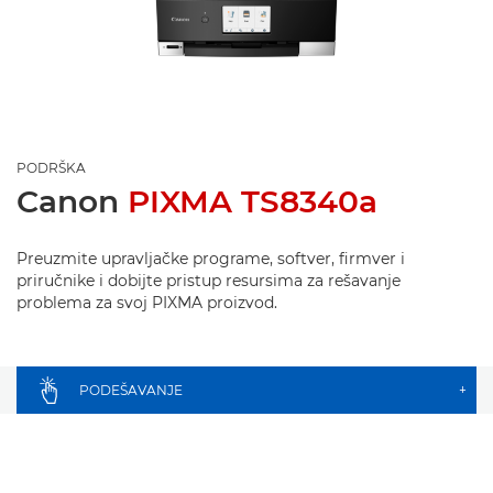
PODRŠKA
Canon
PIXMA TS8340a
Preuzmite upravljačke programe, softver, firmver i
priručnike i dobijte pristup resursima za rešavanje
problema za svoj PIXMA proizvod.
PODEŠAVANJE
+