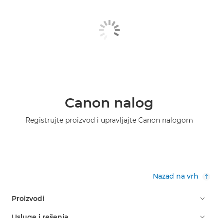
Canon nalog
Registrujte proizvod i upravljajte Canon nalogom
Nazad na vrh
Proizvodi
Usluge i rešenja