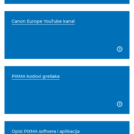
Canon Europe YouTube kanal

PIXMA kodovi grešaka

Opisi PIXMA softvera i aplikacija