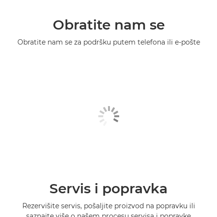
Obratite nam se
Obratite nam se za podršku putem telefona ili e-pošte
Servis i popravka
Rezervišite servis, pošaljite proizvod na popravku ili
saznajte više o našem procesu servisa i popravke