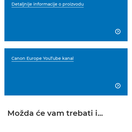
Detaljnije informacije o proizvodu

Canon Europe YouTube kanal

Možda će vam trebati i...