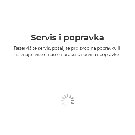
Servis i popravka
Rezervišite servis, pošaljite proizvod na popravku ili
saznajte više o našem procesu servisa i popravke