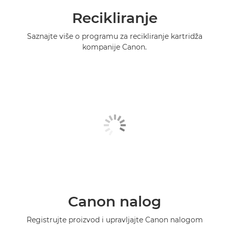
Recikliranje
Saznajte više o programu za recikliranje kartridža
kompanije Canon.
Canon nalog
Registrujte proizvod i upravljajte Canon nalogom