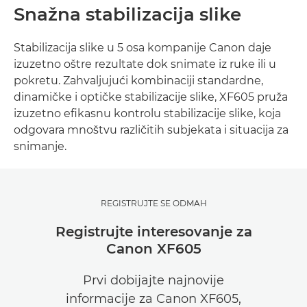
Snažna stabilizacija slike
Stabilizacija slike u 5 osa kompanije Canon daje
izuzetno oštre rezultate dok snimate iz ruke ili u
pokretu. Zahvaljujući kombinaciji standardne,
dinamičke i optičke stabilizacije slike, XF605 pruža
izuzetno efikasnu kontrolu stabilizacije slike, koja
odgovara mnoštvu različitih subjekata i situacija za
snimanje.
REGISTRUJTE SE ODMAH
Registrujte interesovanje za
Canon XF605
Prvi dobijajte najnovije
informacije za Canon XF605,