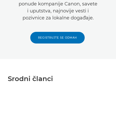
ponude kompanije Canon, savete
i uputstva, najnovije vesti i
pozivnice za lokalne događaje.
REGISTRUJTE SE ODMAH
Srodni članci