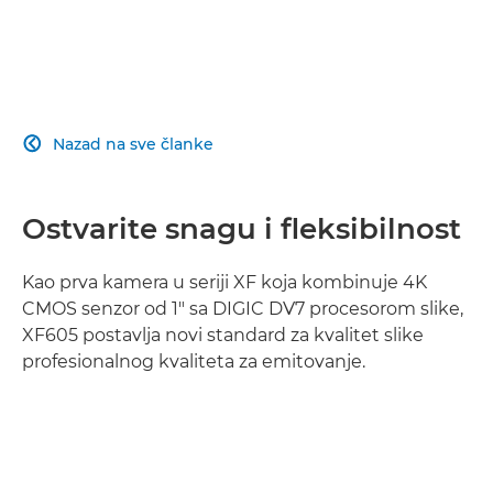
Nazad na sve članke

Ostvarite snagu i fleksibilnost
Kao prva kamera u seriji XF koja kombinuje 4K
CMOS senzor od 1" sa DIGIC DV7 procesorom slike,
XF605 postavlja novi standard za kvalitet slike
profesionalnog kvaliteta za emitovanje.