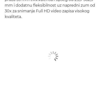
mm i dodatnu fleksibilnost uz napredni zum od
30x za snimanje Full HD video zapisa visokog
kvaliteta.