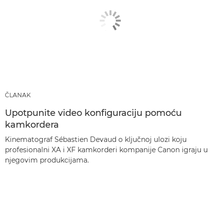
ČLANAK
Upotpunite video konfiguraciju pomoću
kamkordera
Kinematograf Sébastien Devaud o ključnoj ulozi koju
profesionalni XA i XF kamkorderi kompanije Canon igraju u
njegovim produkcijama.