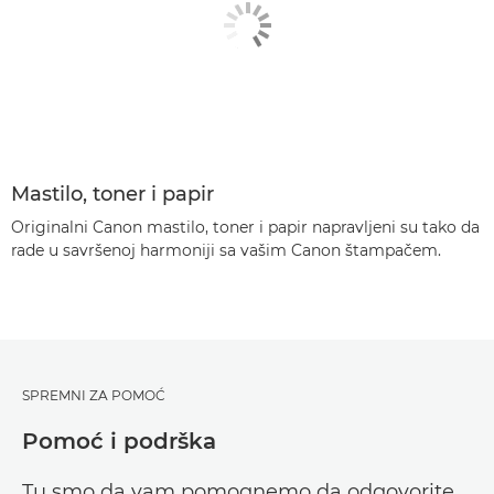
Mastilo, toner i papir
Originalni Canon mastilo, toner i papir napravljeni su tako da
rade u savršenoj harmoniji sa vašim Canon štampačem.
SPREMNI ZA POMOĆ
Pomoć i podrška
Tu smo da vam pomognemo da odgovorite