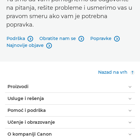
na pitanja, rešite probleme i usmerimo vas u
pravom smeru ako vam je potrebna
popravka.
Podrška
Obratite nam se
Popravke



Najnovije objave

Nazad na vrh
Proizvodi
Usluge i rešenja
Pomoć i podrška
Učenje i obrazovanje
O kompaniji Canon