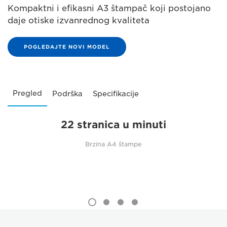
Kompaktni i efikasni A3 štampač koji postojano
daje otiske izvanrednog kvaliteta
POGLEDAJTE NOVI MODEL
Pregled
Podrška
Specifikacije
22 stranica u minuti
Brzina A4 štampe