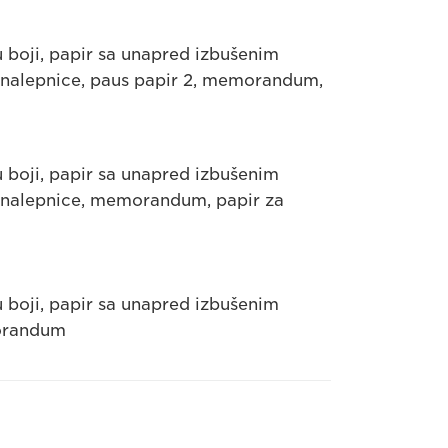
 u boji, papir sa unapred izbušenim
a, nalepnice, paus papir 2, memorandum,
 u boji, papir sa unapred izbušenim
a, nalepnice, memorandum, papir za
 u boji, papir sa unapred izbušenim
morandum