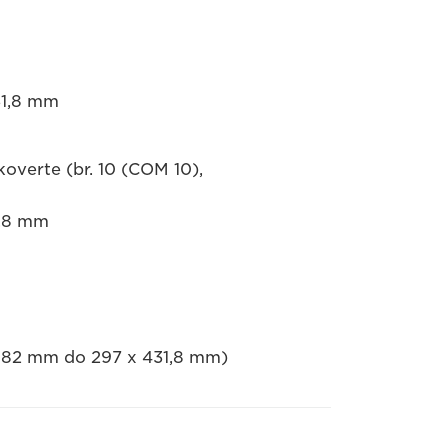
31,8 mm
koverte (br. 10 (COM 10),
1,8 mm
x 182 mm do 297 x 431,8 mm)