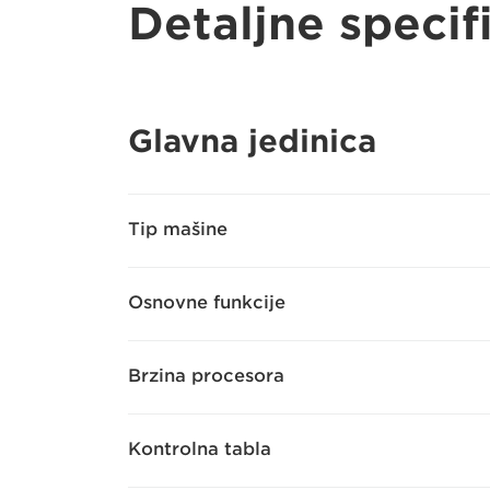
Detaljne specif
Glavna jedinica
Tip mašine
Osnovne funkcije
Brzina procesora
Kontrolna tabla