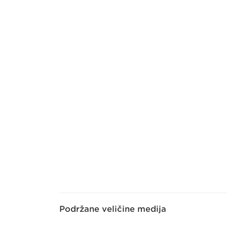
Podržane veličine medija