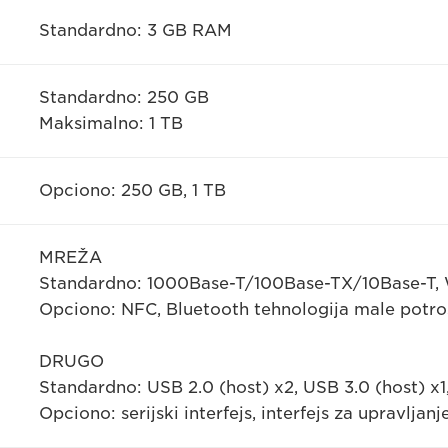
Standardno: 3 GB RAM
Standardno: 250 GB
Maksimalno: 1 TB
Opciono: 250 GB, 1 TB
MREŽA
Standardno: 1000Base-T/100Base-TX/10Base-T, W
Opciono: NFC, Bluetooth tehnologija male potro
DRUGO
Standardno: USB 2.0 (host) x2, USB 3.0 (host) x1
Opciono: serijski interfejs, interfejs za upravljan