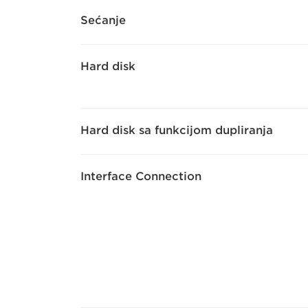
Sećanje
Hard disk
Hard disk sa funkcijom dupliranja
Interface Connection