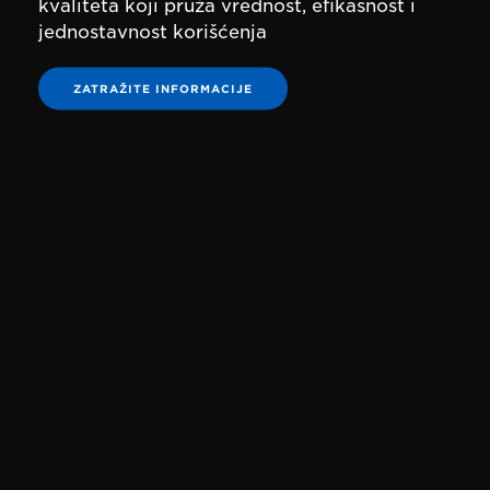
kvaliteta koji pruža vrednost, efikasnost i
jednostavnost korišćenja
ZATRAŽITE INFORMACIJE