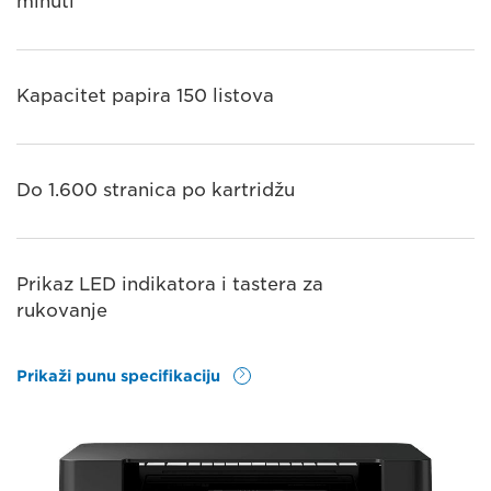
minuti
Kapacitet papira 150 listova
Do 1.600 stranica po kartridžu
Prikaz LED indikatora i tastera za
rukovanje
Prikaži punu specifikaciju