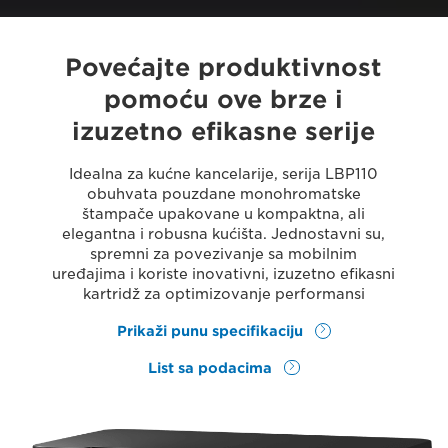
Povećajte produktivnost
pomoću ove brze i
izuzetno efikasne serije
Idealna za kućne kancelarije, serija LBP110
obuhvata pouzdane monohromatske
štampače upakovane u kompaktna, ali
elegantna i robusna kućišta. Jednostavni su,
spremni za povezivanje sa mobilnim
uređajima i koriste inovativni, izuzetno efikasni
kartridž za optimizovanje performansi
Prikaži punu specifikaciju
List sa podacima