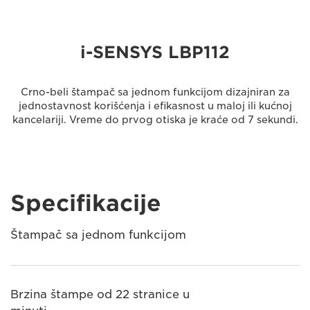
i-SENSYS LBP112
Crno-beli štampač sa jednom funkcijom dizajniran za
jednostavnost korišćenja i efikasnost u maloj ili kućnoj
kancelariji. Vreme do prvog otiska je kraće od 7 sekundi.
Specifikacije
Štampač sa jednom funkcijom
Brzina štampe od 22 stranice u