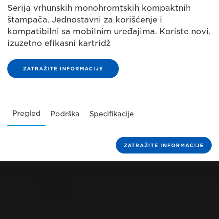
Serija vrhunskih monohromtskih kompaktnih
štampača. Jednostavni za korišćenje i
kompatibilni sa mobilnim uređajima. Koriste novi,
izuzetno efikasni kartridž
ZATRAŽITE INFORMACIJE
Pregled
Podrška
Specifikacije
ZATRAŽITE INFORMACIJE