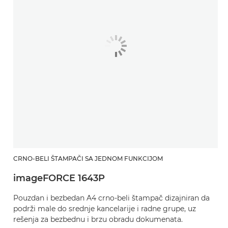
CRNO-BELI ŠTAMPAČI SA JEDNOM FUNKCIJOM
imageFORCE 1643P
Pouzdan i bezbedan A4 crno-beli štampač dizajniran da
podrži male do srednje kancelarije i radne grupe, uz
rešenja za bezbednu i brzu obradu dokumenata. ​