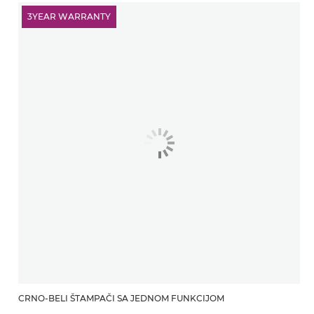
3YEAR WARRANTY
CRNO-BELI ŠTAMPAČI SA JEDNOM FUNKCIJOM