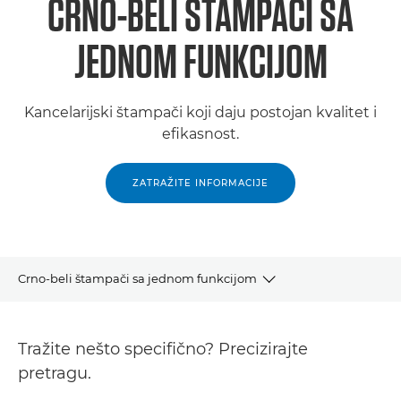
CRNO-BELI ŠTAMPAČI SA
JEDNOM FUNKCIJOM
Kancelarijski štampači koji daju postojan kvalitet i
efikasnost.
ZATRAŽITE INFORMACIJE
Crno-beli štampači sa jednom funkcijom
Proizvodi
Tražite nešto specifično? Precizirajte
Podrška
pretragu.