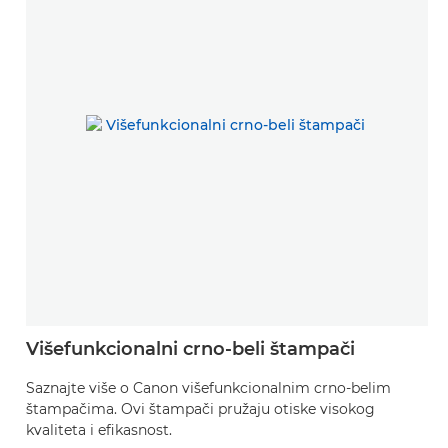
Višefunkcionalni crno-beli štampači
Saznajte više o Canon višefunkcionalnim crno-belim
štampačima. Ovi štampači pružaju otiske visokog
kvaliteta i efikasnost.