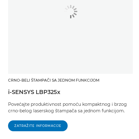
CRNO-BELI ŠTAMPAČI SA JEDNOM FUNKCIJOM
i-SENSYS LBP325x
Povećajte produktivnost pomoću kompaktnog i brzog
crno-belog laserskog štampača sa jednom funkcijom.
ZATRAŽITE INFORMACIJE