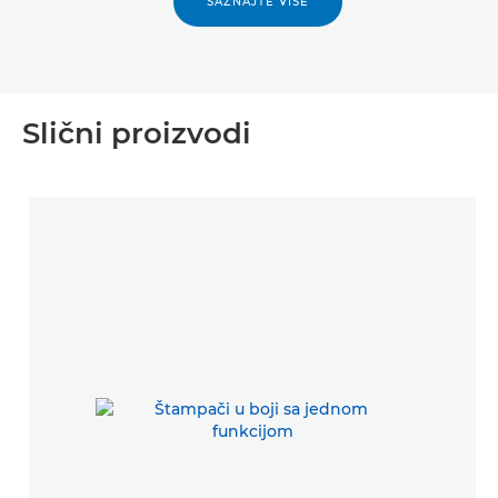
SAZNAJTE VIŠE
Slični proizvodi