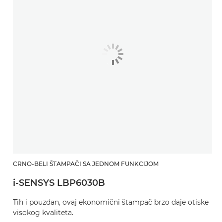
CRNO-BELI ŠTAMPAČI SA JEDNOM FUNKCIJOM
i-SENSYS LBP6030B
Tih i pouzdan, ovaj ekonomični štampač brzo daje otiske
visokog kvaliteta.