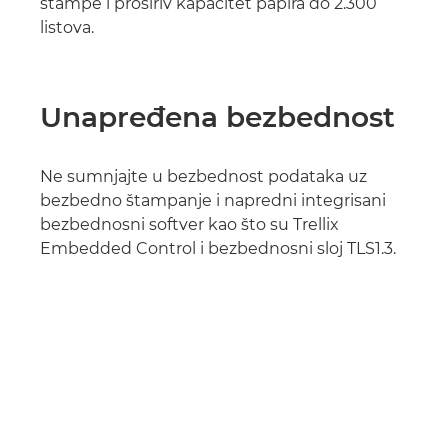
štampe i proširiv kapacitet papira do 2.300
listova.
Unapređena bezbednost
Ne sumnjajte u bezbednost podataka uz
bezbedno štampanje i napredni integrisani
bezbednosni softver kao što su Trellix
Embedded Control i bezbednosni sloj TLS1.3.