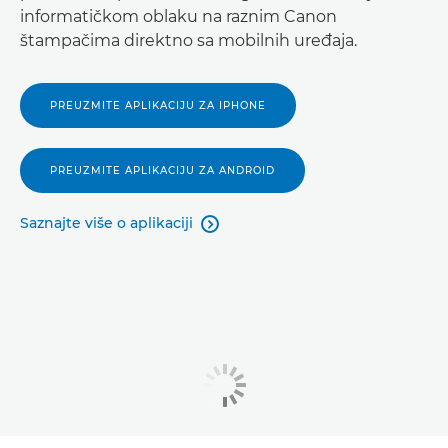
informatičkom oblaku na raznim Canon
štampačima direktno sa mobilnih uređaja.
PREUZMITE APLIKACIJU ZA IPHONE
PREUZMITE APLIKACIJU ZA ANDROID
Saznajte više o aplikaciji
