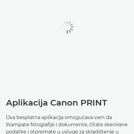
Aplikacija Canon PRINT
Ova besplatna aplikacija omogućava vam da
štampate fotografije i dokumente, čitate skenirane
podatke i otpremate u usluge za skladištenje u