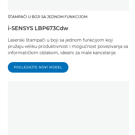
ŠTAMPAČI U BOJI SA JEDNOM FUNKCIJOM
i-SENSYS LBP673Cdw
Laserski štampači u boji sa jednom funkcijom koji
pružaju veliku produktivnost i mogućnost povezivanja sa
informatičkim oblakom, idealni za male kancelarije.
POGLEDAJTE NOVI MODEL