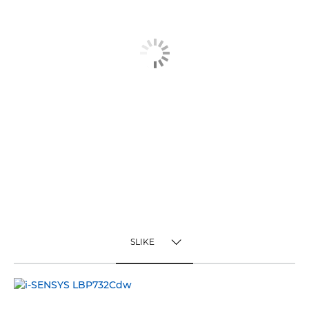
SLIKE
TOGGLE MENU
SLIKE