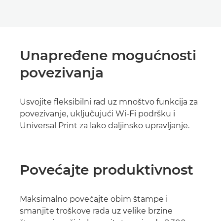
Unapređene mogućnosti
povezivanja
Usvojite fleksibilni rad uz mnoštvo funkcija za
povezivanje, uključujući Wi-Fi podršku i
Universal Print za lako daljinsko upravljanje.
Povećajte produktivnost
Maksimalno povećajte obim štampe i
smanjite troškove rada uz velike brzine