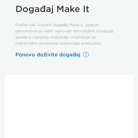
Događaj Make It
Pratite naš virtuelni događaj Make It, prepun
demonstracija naših najnovijih tehnoloških inovacija,
saveta o menjanju industrije i inspiracije za
maksimalno povećanje potencijala preduzeća.
Ponovo doživite događaj