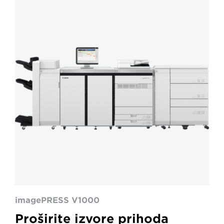
V1000
imagePRESS V1000
Proširite izvore prihoda