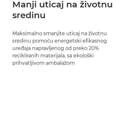
Manji uticaj na životnu
sredinu
Maksimalno smanjite uticaj na životnu
sredinu pomoću energetski efikasnog
uređaja napravljenog od preko 20%
recikliranih materijala, sa ekološki
prihvatljivom ambalažom