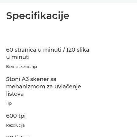
Specifikacije
60 stranica u minuti / 120 slika
u minuti
Brzina skeniranja
Stoni A3 skener sa
mehanizmom za uvlačenje
listova
Tip
600 tpi
Rezolucija