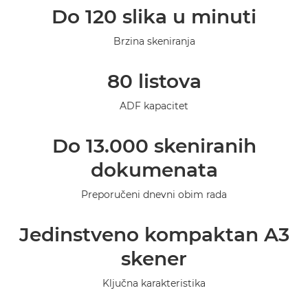
Do 120 slika u minuti
Specifikacije
Brzina skeniranja
Galerija
80 listova
Podrška
ADF kapacitet
Do 13.000 skeniranih
dokumenata
Preporučeni dnevni obim rada
Jedinstveno kompaktan A3
skener
Ključna karakteristika