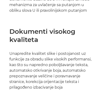
mehanizma za uvlačenje sa putanjom u
obliku slova U ili pravolinijskom putanjom
Dokumenti visokog
kvaliteta
Unapredite kvalitet slike i postojanost uz
funkcije za obradu slike visokih performansi,
kao što su napredno poboljšavanje teksta,
automatsko otkrivanje boja, automatsko
prepoznavanje veličine i poravnavanje
stranice, korekcija orijentacije teksta i
prilagođeno izbacivanje boja