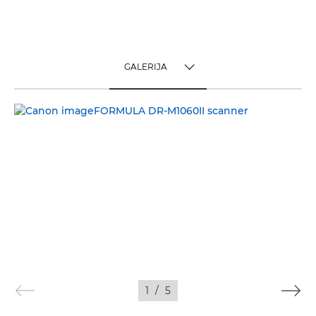
GALERIJA
TOGGLE MENU
GALERIJA
1
/
5