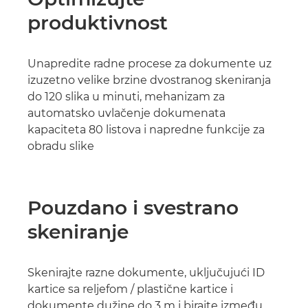
produktivnost
Unapredite radne procese za dokumente uz
izuzetno velike brzine dvostranog skeniranja
do 120 slika u minuti, mehanizam za
automatsko uvlačenje dokumenata
kapaciteta 80 listova i napredne funkcije za
obradu slike
Pouzdano i svestrano
skeniranje
Skenirajte razne dokumente, uključujući ID
kartice sa reljefom / plastične kartice i
dokumente dužine do 3 m i birajte između