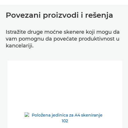
Povezani proizvodi i rešenja
Istražite druge moćne skenere koji mogu da
vam pomognu da povećate produktivnost u
kancelariji.