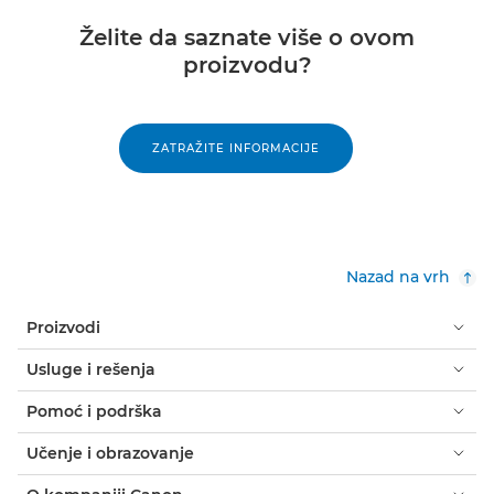
Želite da saznate više o ovom
proizvodu?
ZATRAŽITE INFORMACIJE
Nazad na vrh
Proizvodi
Usluge i rešenja
Pomoć i podrška
Učenje i obrazovanje