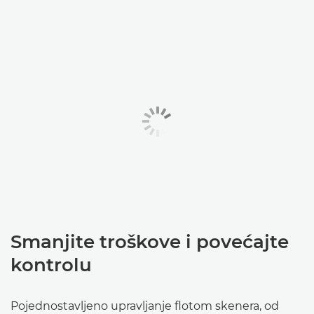
Smanjite troškove i povećajte
kontrolu
Pojednostavljeno upravljanje flotom skenera, od