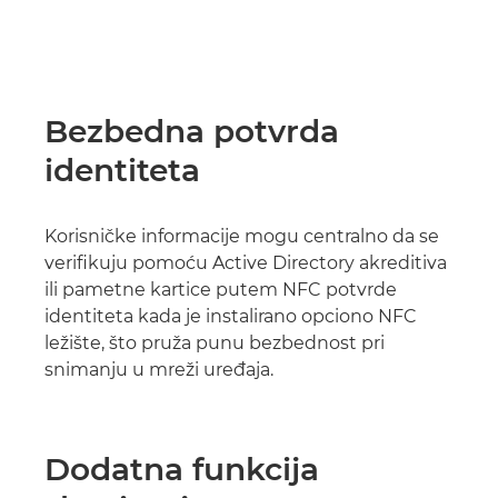
Bezbedna potvrda
identiteta
Korisničke informacije mogu centralno da se
verifikuju pomoću Active Directory akreditiva
ili pametne kartice putem NFC potvrde
identiteta kada je instalirano opciono NFC
ležište, što pruža punu bezbednost pri
snimanju u mreži uređaja.
Dodatna funkcija