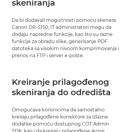
skeniranja
Da bi dodavali mogućnosti pomoću skenera
Canon DR-S150, IT administratori mogu da
dodaju napredne funkcije, kao što su razne
funkcije za obradu slike, generisanje PDF
datoteka sa visokim nivoom komprimovanja i
prenos na FTP i server e-pošte.
Kreiranje prilagođenog
skeniranja do odredišta
Omogućava korisnicima da samostalno
kreiraju prilagođene konektore za izlazne
dodatke pomoću dostupnog COT Admin
SDK, kao i da kreiraju prilagođene ikone