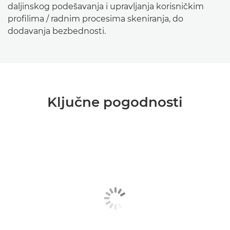
daljinskog podešavanja i upravljanja korisničkim
profilima / radnim procesima skeniranja, do
dodavanja bezbednosti.
Ključne pogodnosti