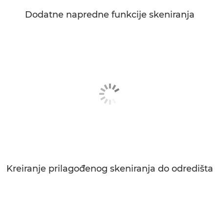
Dodatne napredne funkcije skeniranja
Kreiranje prilagođenog skeniranja do odredišta