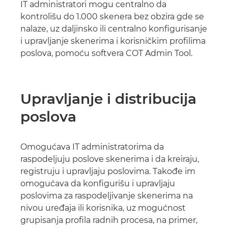
IT administratori mogu centralno da
kontrolišu do 1.000 skenera bez obzira gde se
nalaze, uz daljinsko ili centralno konfigurisanje
i upravljanje skenerima i korisničkim profilima
poslova, pomoću softvera COT Admin Tool.
Upravljanje i distribucija
poslova
Omogućava IT administratorima da
raspodeljuju poslove skenerima i da kreiraju,
registruju i upravljaju poslovima. Takođe im
omogućava da konfigurišu i upravljaju
poslovima za raspodeljivanje skenerima na
nivou uređaja ili korisnika, uz mogućnost
grupisanja profila radnih procesa, na primer,