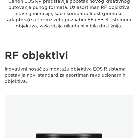
Canon EOS RP predstavlja početak novog kreativnog
putovanja punog formata. Uz asortiman RF objektiva
nove generacije, kao i kompatibilnost (pomoću
adaptera) sa širom sveta poznatim EF i EF-S sistemom
objektiva, vaša vizija nikada nije bila dostižnija.
RF objektivi
Inovativni nosač za montažu objektiva EOS R sistema
postavlja novi standard za asortiman revolucionarnih
objektiva.