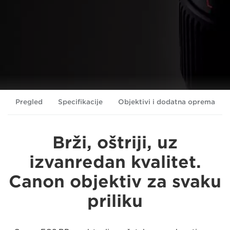
Pregled
Specifikacije
Objektivi i dodatna oprema
Brži, oštriji, uz
izvanredan kvalitet.
Canon objektiv za svaku
priliku