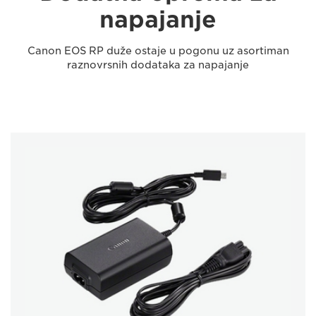
napajanje
Canon EOS RP duže ostaje u pogonu uz asortiman
raznovrsnih dodataka za napajanje