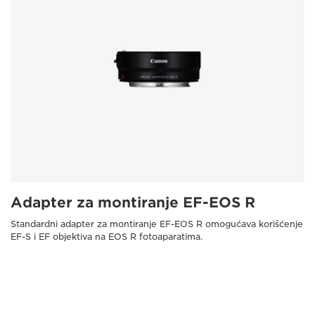
Adapter za montiranje EF-EOS R
Standardni adapter za montiranje EF-EOS R omogućava korišćenje
EF-S i EF objektiva na EOS R fotoaparatima.