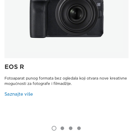
EOS R
Fotoaparat punog formata bez ogledala koji otvara nove kreativne
mogućnosti za fotografe i filmadžije.
Saznajte više