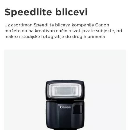
Speedlite blicevi
Uz asortiman Speedlite bliceva kompanije Canon
možete da na kreativan način osvetljavate subjekte, od
makro i studijske fotografije do drugih primena