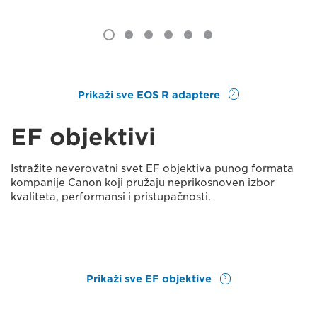
Prikaži sve EOS R adaptere
EF objektivi
Istražite neverovatni svet EF objektiva punog formata
kompanije Canon koji pružaju neprikosnoven izbor
kvaliteta, performansi i pristupačnosti.
Prikaži sve EF objektive