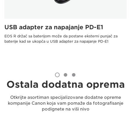
USB adapter za napajanje PD-E1
EOS R držač sa baterijom može da postane eksterni punjač za
baterije kad se ukopča u USB adapter za napajanje PD-E1
Ostala dodatna oprema
Otkrijte asortiman specijalizovane dodatne opreme
kompanije Canon koja vam pomaže da fotografisanje
podignete na viši nivo