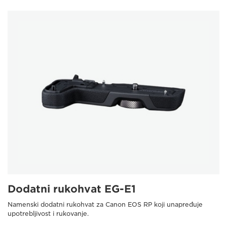
Dodatni rukohvat EG-E1
Namenski dodatni rukohvat za Canon EOS RP koji unapređuje
upotrebljivost i rukovanje.