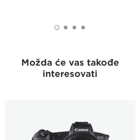
Možda će vas takođe
interesovati