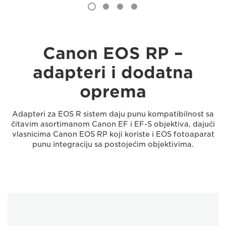
Canon EOS RP –
adapteri i dodatna
oprema
Adapteri za EOS R sistem daju punu kompatibilnost sa
čitavim asortimanom Canon EF i EF-S objektiva, dajući
vlasnicima Canon EOS RP koji koriste i EOS fotoaparat
punu integraciju sa postojećim objektivima.